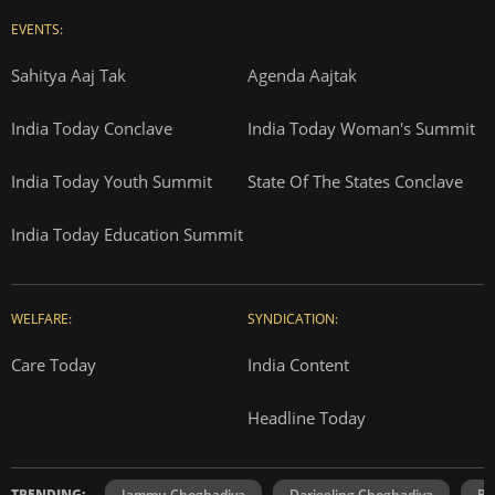
EVENTS:
Sahitya Aaj Tak
Agenda Aajtak
India Today Conclave
India Today Woman's Summit
India Today Youth Summit
State Of The States Conclave
India Today Education Summit
WELFARE:
SYNDICATION:
Care Today
India Content
Headline Today
TRENDING:
Jammu Choghadiya
Darjeeling Choghadiya
Ra