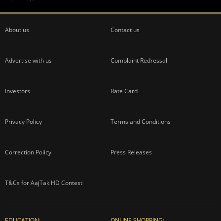
About us
Contact us
Advertise with us
Complaint Redressal
Investors
Rate Card
Privacy Policy
Terms and Conditions
Correction Policy
Press Releases
T&Cs for AajTak HD Contest
EDUCATION:
ONLINE SHOPPING: