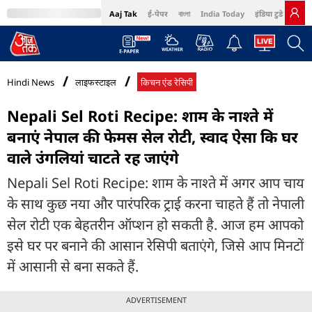
Aaj Tak
ई-पेपर
বাংলা
India Today
इंडिया टुडे हिंदी
MumbaiTak
BT Bazaar
Cosmopolitan
Harper's Bazaar
Northeast
Bri
Hindi News
लाइफस्टाइल
किचन एंड रेसिपी
Nepali Sel Roti Recipe: शाम के नाश्ते में
बनाएं नेपाल की फेमस सेल रोटी, स्वाद ऐसा कि घर
वाले उंगलियां चाटते रह जाएंगे
Nepali Sel Roti Recipe: शाम के नाश्ते में अगर आप चाय
के साथ कुछ नया और पारंपरिक ट्राई करना चाहते हैं तो नेपाली
सेल रोटी एक बेहतरीन ऑप्शन हो सकती है. आज हम आपको
इसे घर पर बनाने की आसान रेसिपी बताएंगे, जिसे आप मिनटों
में आसानी से बना सकते हैं.
ADVERTISEMENT