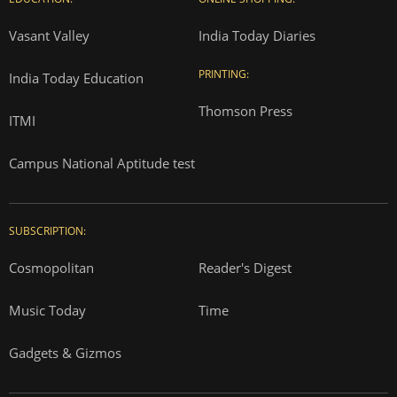
Vasant Valley
India Today Diaries
PRINTING:
India Today Education
Thomson Press
ITMI
Campus National Aptitude test
SUBSCRIPTION:
Cosmopolitan
Reader's Digest
Music Today
Time
Gadgets & Gizmos