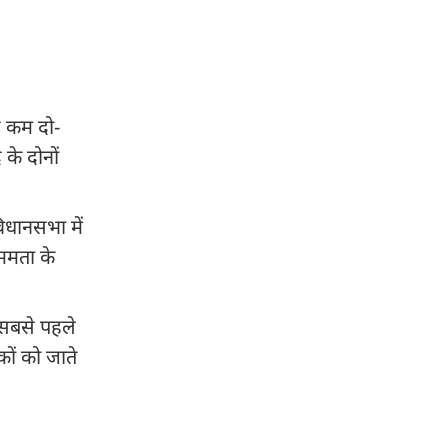
े कम दो-
 के दोनों
विधानसभा में
 ममता के
ा सबसे पहले
कों को जाते