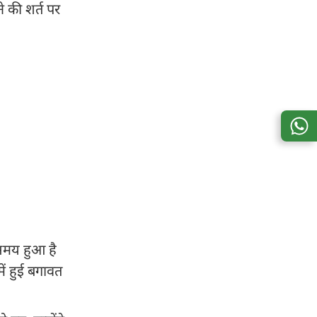
े की शर्त पर
 समय हुआ है
में हुई बगावत