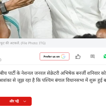
ें फूट की अटकलें. (File Photo: ITG)
Prefer us on
)
ीच पार्टी के नेशनल जनरल सेक्रेटरी अभिषेक बनर्जी शनिवार को 
 आशंका से जूझ रहा है कि पश्चिम बंगाल विधानसभा में शुरू हुई
और पढ़ें