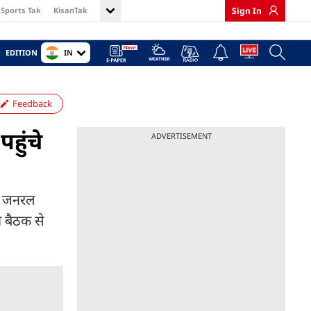
Sports Tak
KisanTak
Sign In
IN
EDITION
Feedback
हुंचे
ADVERTISEMENT
नल जनरल
ी बैठक से