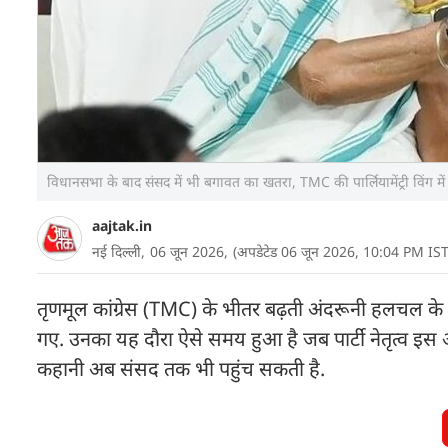
विधानसभा के बाद संसद में भी बगावत का खतरा, TMC की पार्लियामेंट्री विंग म
aajtak.in
नई दिल्ली,
06 जून 2026,
(अपडेटेड 06 जून 2026, 10:04 PM IST
तृणमूल कांग्रेस (TMC) के भीतर बढ़ती अंदरूनी हलचल के ब
गए. उनका यह दौरा ऐसे समय हुआ है जब पार्टी नेतृत्व इस
कहानी अब संसद तक भी पहुंच सकती है.