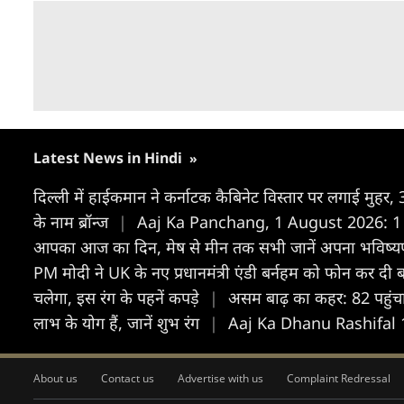
Latest News in Hindi
»
दिल्ली में हाईकमान ने कर्नाटक कैबिनेट विस्तार पर लगाई मुहर,
के नाम ब्रॉन्ज
|
Aaj Ka Panchang, 1 August 2026: 1 अगस्
आपका आज का द‍िन, मेष से मीन तक सभी जानें अपना भविष
PM मोदी ने UK के नए प्रधानमंत्री एंडी बर्नहम को फोन कर दी
चलेगा, इस रंग के पहनें कपड़े
|
असम बाढ़ का कहर: 82 पहुंच
लाभ के योग हैं, जानें शुभ रंग
|
Aaj Ka Dhanu Rashifal 1 A
About us
Contact us
Advertise with us
Complaint Redressal