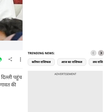
TRENDING NEWS:
करियर राशिफल
आज का राशिफल
लव राशिफल
ADVERTISEMENT
दिल्ली पहुंच
 बगावत की