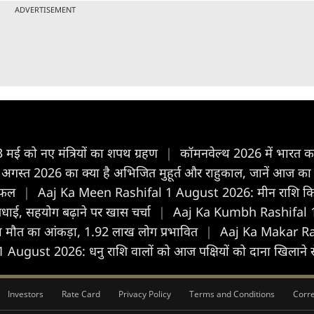
ADVERTISEMENT
 3 मई को नए मंत्रियों का शपथ ग्रहण
|
कॉमनवेल्थ 2026 में भारत का
त 2026 का क्या है अभिजित मुहूर्त और राहुकाल, जानें आज का 
्यफल
|
Aaj Ka Meen Rashifal 1 August 2026: मीन राशि किसी गर
 बधाई, सहयोग बढ़ाने पर खास चर्चा
|
Aaj Ka Kumbh Rashifal 1 A
ा मौत का आंकड़ा, 1.92 लाख लोग प्रभावित
|
Aaj Ka Makar Ras
ugust 2026: धनु राशि वालों को आज पक्षियों को दाना खिलाने से
Investors
Rate Card
Privacy Policy
Terms and Conditions
Corre