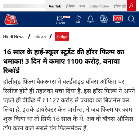
Aaj Tak
ई-पेपर
বাংলা
India Today
इंडिया टुडे हिंदी
MumbaiTak
BT Bazaar
Cosmopolitan
Harper's Bazaar
Northeast
Bri
Hindi News
मनोरंजन
हॉलीवुड
16 साल के हाई-स्कूल स्टूडेंट की हॉरर फिल्म का
धमाका! 3 दिन में कमाए 1100 करोड़, बनाया
रिकॉर्ड
हॉलीवुड फिल्म बैकरूम्स ने वर्ल्डवाइड बॉक्स ऑफिस पर
रिलीज होते ही तहलका मचा दिया है. इस हॉरर फिल्म ने अपने
पहले ही वीकेंड में ₹1127 करोड़ से ज्यादा का बिजनेस कर
लिया है. इसके डायरेक्टर केन पार्सन्स, ने जब फिल्म पर काम
शुरू किया था तो सिर्फ 16 साल के थे. अब वो बॉक्स ऑफिस
टॉप करने वाले सबसे यंग फिल्ममेकर हैं.