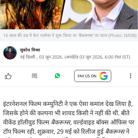
16 साल की उम्र में केन पार्सन्स ने शुरू किया था 'बैकरूम्स' पर काम (Photo: IMDB)
सुबोध मिश्रा
नई दिल्ली ,
03 जून 2026,
(अपडेटेड 03 जून 2026, 6:00 PM IST)
FAV US ON
इंटरनेशनल फिल्म कम्युनिटी ने एक ऐसा कमाल देख लिया है,
जिसके होने की कल्पना भी शायद किसी ने नहीं की थी. बीते
वीकेंड हॉलीवुड फिल्म
बैकरूम्स
, वर्ल्डवाइड बॉक्स ऑफिस पर
टॉप फिल्म रही. शुक्रवार, 29 मई को रिलीज हुई
बैकरूम्स
ने