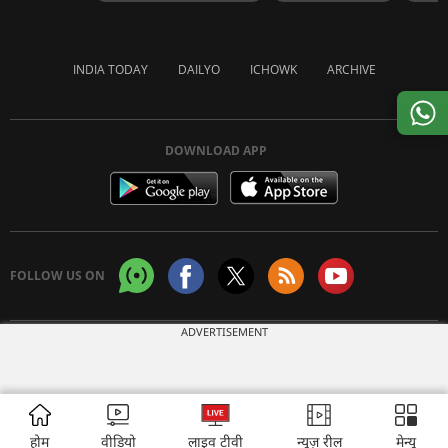
INDIA TODAY
DAILYO
ICHOWK
ARCHIVE
DOWNLOAD APP
FOLLOW US ON
ADVERTISEMENT
Copyright © 2026 Living Media India Limited. For reprint rights:
Syndications
Today
होम
वीडियो
लाइव टीवी
न्यूज़ रील
मेन्यू