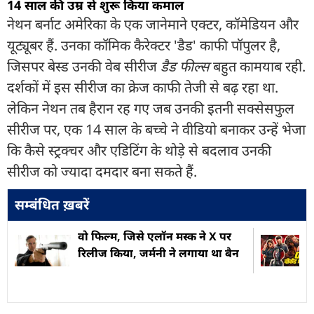
14 साल की उम्र से शुरू किया कमाल
नेथन बर्नाट अमेरिका के एक जानेमाने एक्टर, कॉमेडियन और
यूट्यूबर हैं. उनका कॉमिक कैरेक्टर 'डैड' काफी पॉपुलर है,
जिसपर बेस्ड उनकी वेब सीरीज
डैड फील्स
बहुत कामयाब रही.
दर्शकों में इस सीरीज का क्रेज काफी तेजी से बढ़ रहा था.
लेकिन नेथन तब हैरान रह गए जब उनकी इतनी सक्सेसफुल
सीरीज पर, एक 14 साल के बच्चे ने वीडियो बनाकर उन्हें भेजा
कि कैसे स्ट्रक्चर और एडिटिंग के थोड़े से बदलाव उनकी
सीरीज को ज्यादा दमदार बना सकते हैं.
सम्बंधित ख़बरें
वो फ‍िल्म, ज‍िसे एलॉन मस्क ने X पर
रिलीज किया, जर्मनी ने लगाया था बैन