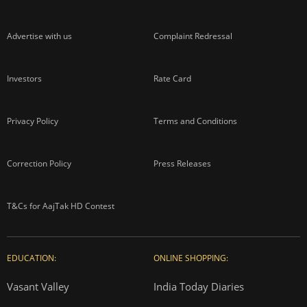
Advertise with us
Complaint Redressal
Investors
Rate Card
Privacy Policy
Terms and Conditions
Correction Policy
Press Releases
T&Cs for AajTak HD Contest
EDUCATION:
ONLINE SHOPPING:
Vasant Valley
India Today Diaries