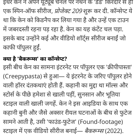
इधर केन ने अपने यूट्यूब चैनल पर नेथन के 'डैड' किरदार से ही
एक स्पिन-ऑफ सीरीज,
प्रोजेक्ट 209
शुरू कर दी. कॉन्सेप्ट ये
था कि केन को किडनैप कर लिया गया है और उन्हें एक टाउन
में जबरदस्ती रहना पड़ रहा है. केन का यह कंटेंट चल पड़ा.
इसके बाद उन्होंने कई और वीडियो शॉर्ट्स सीरीज बनाईं जो
काफी पॉपुलर हुईं.
क्या है 'बैकरूम्स' का कॉन्सेप्ट?
इसी बीच केन का सामना इंटरनेट पर पॉपुलर एक 'क्रीपीपास्ता'
(Creepypasta) से हुआ— ये इंटरनेट के जरिए पॉपुलर होने
वाली हॉरर दंतकथाएं होती हैं. कहानी का मुद्दा था मॉल्स और
स्टोर्स के पीछे हमेशा से खाली पड़ीं, सुनसान और भूतिया
स्टाइल वाली खाली जगहें. केन ने इस आइडिया के साथ एक
कहानी बुनी और जैसे अक्सर रीयल घटनाओं के बीच से फुटेज
सामने आती है, उसी 'फाउंड-फुटेज' (Found-footage)
स्टाइल में एक वीडियो सीरीज बनाई—
बैकरूम्स
(2022).