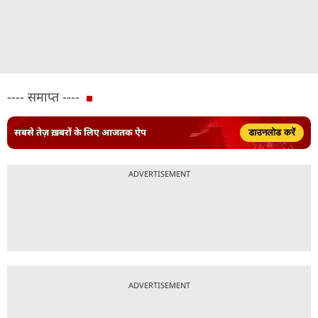
---- समाप्त ----
सबसे तेज़ ख़बरों के लिए आजतक ऐप
डाउनलोड करें
ADVERTISEMENT
ADVERTISEMENT