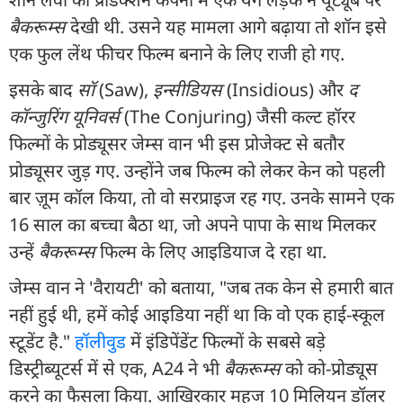
बैकरूम्स
देखी थी. उसने यह मामला आगे बढ़ाया तो शॉन इसे
एक फुल लेंथ फीचर फिल्म बनाने के लिए राजी हो गए.
इसके बाद
सॉ
(Saw),
इन्सीडियस
(Insidious) और
द
कॉन्जुरिंग यूनिवर्स
(The Conjuring) जैसी कल्ट हॉरर
फिल्मों के प्रोड्यूसर जेम्स वान भी इस प्रोजेक्ट से बतौर
प्रोड्यूसर जुड़ गए. उन्होंने जब फिल्म को लेकर केन को पहली
बार ज़ूम कॉल किया, तो वो सरप्राइज रह गए. उनके सामने एक
16 साल का बच्चा बैठा था, जो अपने पापा के साथ मिलकर
उन्हें
बैकरूम्स
फिल्म के लिए आइडियाज दे रहा था.
जेम्स वान ने 'वैरायटी' को बताया, "जब तक केन से हमारी बात
नहीं हुई थी, हमें कोई आइडिया नहीं था कि वो एक हाई-स्कूल
स्टूडेंट है."
हॉलीवुड
में इंडिपेंडेंट फिल्मों के सबसे बड़े
डिस्ट्रीब्यूटर्स में से एक, A24 ने भी
बैकरूम्स
को को-प्रोड्यूस
करने का फैसला किया. आखिरकार महज 10 मिलियन डॉलर