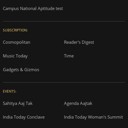
Campus National Aptitude test
SUBSCRIPTION:
Cosmopolitan
Reader's Digest
Music Today
Time
Gadgets & Gizmos
EVENTS:
Sahitya Aaj Tak
Agenda Aajtak
India Today Conclave
India Today Woman's Summit