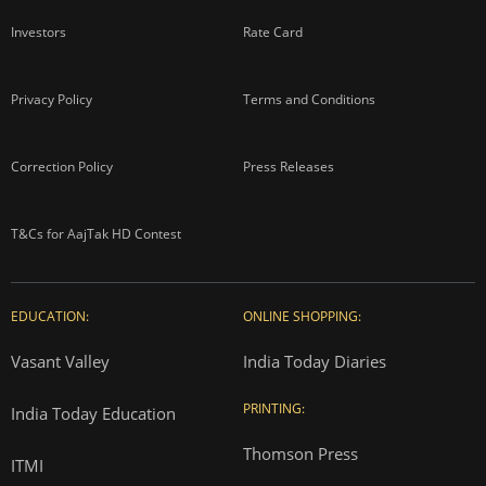
Investors
Rate Card
Privacy Policy
Terms and Conditions
Correction Policy
Press Releases
T&Cs for AajTak HD Contest
EDUCATION:
ONLINE SHOPPING:
Vasant Valley
India Today Diaries
PRINTING:
India Today Education
Thomson Press
ITMI