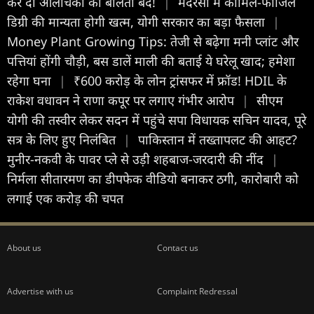
कर दी आलोचकों की बोलती बंद!
|
मदरसों में कामिल-फाजिल
डिग्री की मान्यता होगी खत्म, योगी सरकार का बड़ा फैसला
|
Money Plant Growing Tips: तेजी से बढ़ेगा मनी प्लांट और
पत्तियां होंगी चौड़ी, बस डालें माली की बताई ये घरेलू खाद; हमेशा
रहेगा घना
|
₹600 करोड़ के लोन ट्रांसफर में फ्रॉड! HDIL के
राकेश वधावन ने राणा कपूर पर लगाए गंभीर आरोप
|
सीएम
योगी की तस्वीर लेकर सदन में पहुंचे सपा विधायक सचिन यादव, पूरे
सत्र के लिए हुए निलंबित
|
पाकिस्तान में तख्तापलट की आहट?
मुनीर-नकवी के पावर प्ले से उड़ी शहबाज-जरदारी की नींद
|
निर्मला सीतारमण का डीपफेक वीडियो बनाकर ठगी, कारोबारी को
लगाई एक करोड़ की चपत
About us
Contact us
Advertise with us
Complaint Redressal