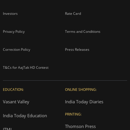
Investors
Rate Card
Privacy Policy
Terms and Conditions
Correction Policy
Press Releases
T&Cs for AajTak HD Contest
EDUCATION:
ONLINE SHOPPING:
Vasant Valley
India Today Diaries
PRINTING:
India Today Education
Thomson Press
ITMI