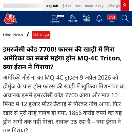
Aaj Tak
ई-पेपर
বাংলা
India Today
इंडिया टुडे हिंदी
MumbaiTak
BT Bazaar
Cosmopolitan
Harper's Bazaar
Northeast
Bri
Hindi News
डिफेंस न्यूज
इमरजेंसी कोड 7700! फारस की खाड़ी में गिरा
अमेरिका का सबसे महंगा ड्रोन MQ-4C Triton,
क्या ईरान ने गिराया?
अमेरिकी नौसेना का MQ-4C ट्राइटन 9 अप्रैल 2026 को
होर्मुज के पास ड्रोन फारस की खाड़ी में खुफिया मिशन पर था.
अचानक इसमें इमरजेंसी कोड 7700 आया और मात्र 10
मिनट में 12 हजार मीटर ऊंचाई से गिरकर नीचे आया. फिर
रडार से पूरी तरह गायब हो गया. 1856 करोड़ रुपये का यह
ड्रोन अभी तक नहीं मिला. सवाल उठ रहा है – क्या ईरान ने
मार गिराया?