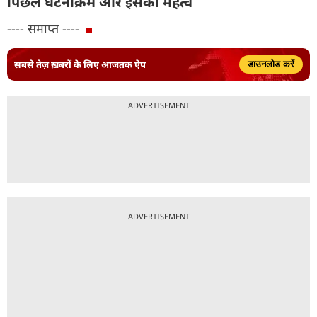
पिछले घटनाक्रम और इसका महत्व
---- समाप्त ----
सबसे तेज़ ख़बरों के लिए आजतक ऐप
डाउनलोड करें
ADVERTISEMENT
ADVERTISEMENT