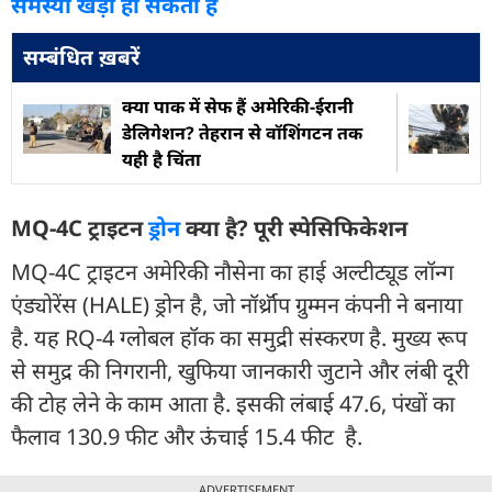
समस्या खड़ी हो सकती है
सम्बंधित ख़बरें
क्या पाक में सेफ हैं अमेरिकी-ईरानी
डेलिगेशन? तेहरान से वॉशिंगटन तक
यही है चिंता
MQ-4C ट्राइटन
ड्रोन
क्या है? पूरी स्पेसिफिकेशन
MQ-4C ट्राइटन अमेरिकी नौसेना का हाई अल्टीट्यूड लॉन्ग
एंड्योरेंस (HALE) ड्रोन है, जो नॉर्थ्रॉप ग्रुम्मन कंपनी ने बनाया
है. यह RQ-4 ग्लोबल हॉक का समुद्री संस्करण है. मुख्य रूप
से समुद्र की निगरानी, खुफिया जानकारी जुटाने और लंबी दूरी
की टोह लेने के काम आता है. इसकी लंबाई 47.6, पंखों का
फैलाव 130.9 फीट और ऊंचाई 15.4 फीट है.
ADVERTISEMENT