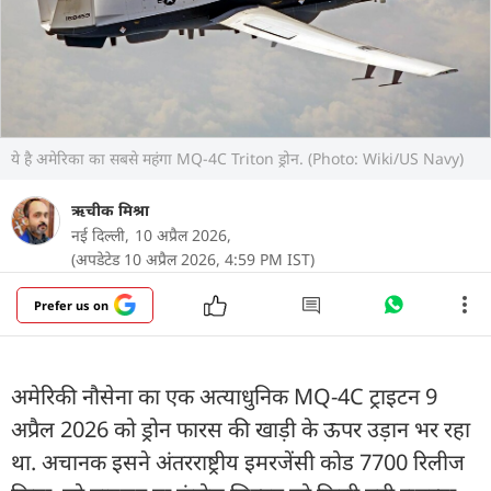
ये है अमेरिका का सबसे महंगा MQ-4C Triton ड्रोन. (Photo: Wiki/US Navy)
ऋचीक मिश्रा
नई दिल्ली,
10 अप्रैल 2026,
(अपडेटेड 10 अप्रैल 2026, 4:59 PM IST)
Prefer us on
अमेरिकी नौसेना का एक अत्याधुनिक MQ-4C ट्राइटन 9
अप्रैल 2026 को ड्रोन फारस की खाड़ी के ऊपर उड़ान भर रहा
था. अचानक इसने अंतरराष्ट्रीय इमरजेंसी कोड 7700 रिलीज