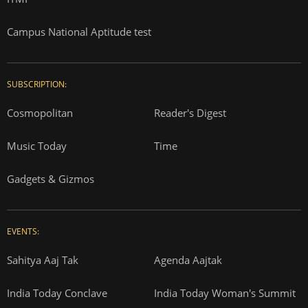
Campus National Aptitude test
SUBSCRIPTION:
Cosmopolitan
Reader's Digest
Music Today
Time
Gadgets & Gizmos
EVENTS:
Sahitya Aaj Tak
Agenda Aajtak
India Today Conclave
India Today Woman's Summit