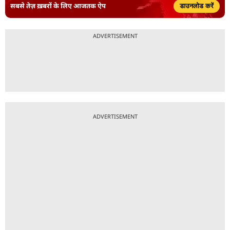
सबसे तेज़ ख़बरों के लिए आजतक ऐप
डाउनलोड करें
ADVERTISEMENT
ADVERTISEMENT