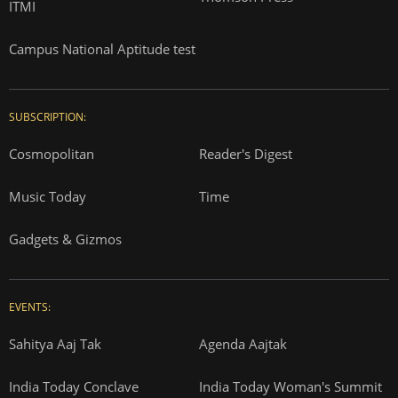
ITMI
Campus National Aptitude test
SUBSCRIPTION:
Cosmopolitan
Reader's Digest
Music Today
Time
Gadgets & Gizmos
EVENTS:
Sahitya Aaj Tak
Agenda Aajtak
India Today Conclave
India Today Woman's Summit