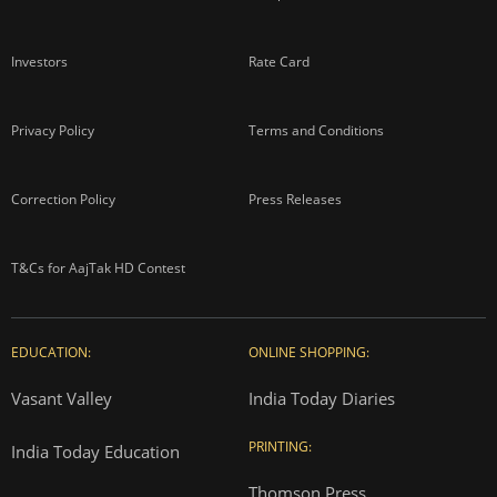
Investors
Rate Card
Privacy Policy
Terms and Conditions
Correction Policy
Press Releases
T&Cs for AajTak HD Contest
EDUCATION:
ONLINE SHOPPING:
Vasant Valley
India Today Diaries
PRINTING:
India Today Education
Thomson Press