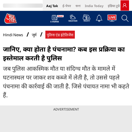
Aaj Tak
ई-पेपर
বাংলা
India Today
इंडिया टुडे हिंदी
MumbaiTak
BT Bazaar
Cosmopolitan
Harper's Bazaar
Northeast
Bri
Hindi News
जुर्म
पुलिस एंड इंटेलिजेंस
जानिए, क्या होता है पंचनामा? कब इस प्रक्रिया का
इस्तेमाल करती है पुलिस
जब पुलिस आकस्मिक मौत या संदिग्ध मौत के मामले में
घटनास्थल पर जाकर शव कब्जे में लेती है, तो उससे पहले
पंचनामा की कार्रवाई की जाती है. जिसे पंचायत नामा भी कहते
हैं.
ADVERTISEMENT