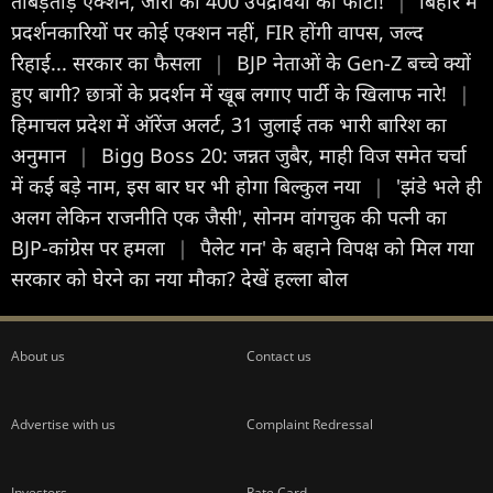
ताबड़तोड़ एक्शन, जारी की 400 उपद्रवियों की फोटो!
|
बिहार में
प्रदर्शनकारियों पर कोई एक्शन नहीं, FIR होंगी वापस, जल्द
रिहाई... सरकार का फैसला
|
BJP नेताओं के Gen-Z बच्चे क्यों
हुए बागी? छात्रों के प्रदर्शन में खूब लगाए पार्टी के खिलाफ नारे!
|
हिमाचल प्रदेश में ऑरेंज अलर्ट, 31 जुलाई तक भारी बारिश का
अनुमान
|
Bigg Boss 20: जन्नत जुबैर, माही विज समेत चर्चा
में कई बड़े नाम, इस बार घर भी होगा बिल्कुल नया
|
'झंडे भले ही
अलग लेकिन राजनीति एक जैसी', सोनम वांगचुक की पत्नी का
BJP-कांग्रेस पर हमला
|
पैलेट गन' के बहाने विपक्ष को मिल गया
सरकार को घेरने का नया मौका? देखें हल्ला बोल
About us
Contact us
Advertise with us
Complaint Redressal
Investors
Rate Card