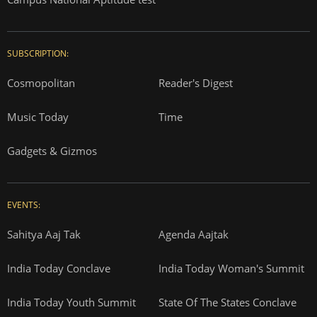
SUBSCRIPTION:
Cosmopolitan
Reader's Digest
Music Today
Time
Gadgets & Gizmos
EVENTS:
Sahitya Aaj Tak
Agenda Aajtak
India Today Conclave
India Today Woman's Summit
India Today Youth Summit
State Of The States Conclave