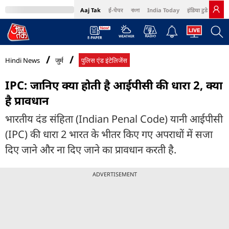
Aaj Tak
ई-पेपर
বাংলা
India Today
इंडिया टुडे हिंदी
MumbaiTak
BT Bazaar
Cosmopolitan
Harper's Bazaar
Northeast
Bri
Hindi News
जुर्म
पुलिस एंड इंटेलिजेंस
IPC: जानिए क्या होती है आईपीसी की धारा 2, क्या
है प्रावधान
भारतीय दंड संहिता (Indian Penal Code) यानी आईपीसी
(IPC) की धारा 2 भारत के भीतर किए गए अपराधों में सजा
दिए जाने और ना दिए जाने का प्रावधान करती है.
ADVERTISEMENT