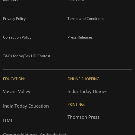
Privacy Policy
Terms and Conditions
Correction Policy
Press Releases
T&Cs for AajTak HD Contest
EDUCATION:
ONLINE SHOPPING:
Vasant Valley
India Today Diaries
PRINTING:
India Today Education
Thomson Press
ITMI
Campus National Aptitude test