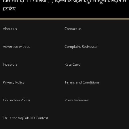
फिर मार दीं 11 गोलियां...', दिल्ली के प्रहलादपुर में खूनी वारदात से
हडकंप
About us
Contact us
Advertise with us
Complaint Redressal
Investors
Rate Card
Privacy Policy
Terms and Conditions
Correction Policy
Press Releases
T&Cs for AajTak HD Contest