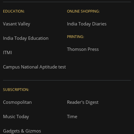
EDUCATION:
ONLINE SHOPPING:
Vasant Valley
India Today Diaries
PRINTING:
India Today Education
Thomson Press
ITMI
Campus National Aptitude test
SUBSCRIPTION:
Cosmopolitan
Reader's Digest
Music Today
Time
Gadgets & Gizmos