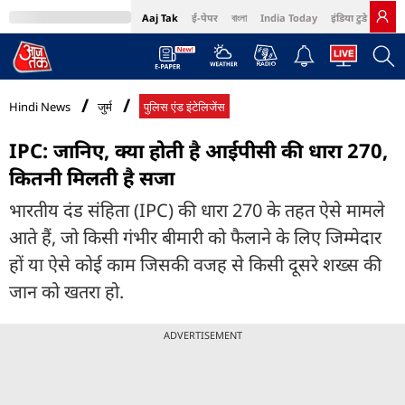
Aaj Tak
ई-पेपर
বাংলা
India Today
इंडिया टुडे हिंदी
MumbaiTak
BT Bazaar
Cosmopolitan
Harper's Bazaar
Northeast
Bri
Hindi News
जुर्म
पुलिस एंड इंटेलिजेंस
IPC: जानिए, क्या होती है आईपीसी की धारा 270,
कितनी मिलती है सजा
भारतीय दंड संहिता (IPC) की धारा 270 के तहत ऐसे मामले
आते हैं, जो किसी गंभीर बीमारी को फैलाने के लिए जिम्मेदार
हों या ऐसे कोई काम जिसकी वजह से किसी दूसरे शख्स की
जान को खतरा हो.
ADVERTISEMENT