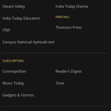
Vasant Valley
India Today Diaries
PRINTING:
India Today Education
Thomson Press
ITMI
Campus National Aptitude test
SUBSCRIPTION:
Cosmopolitan
Reader's Digest
Music Today
Time
Gadgets & Gizmos