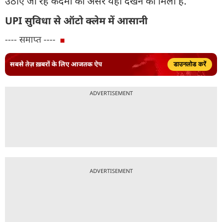
उठाए जा रहे कदमों का असर यहां देखने को मिला है.
UPI सुविधा से ऑटो क्लेम में आसानी
---- समाप्त ----
सबसे तेज़ ख़बरों के लिए आजतक ऐप
डाउनलोड करें
ADVERTISEMENT
ADVERTISEMENT