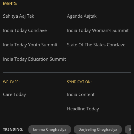
EVENTS:
Sahitya Aaj Tak
Agenda Aajtak
India Today Conclave
India Today Woman's Summit
India Today Youth Summit
State Of The States Conclave
India Today Education Summit
WELFARE:
SYNDICATION:
Care Today
India Content
Headline Today
TRENDING:
Jammu Choghadiya
Darjeeling Choghadiya
Ra