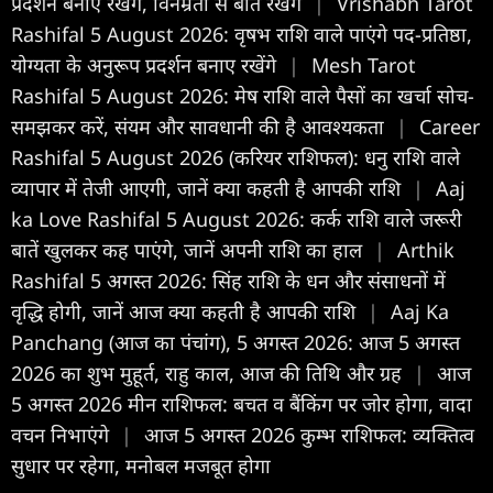
प्रदर्शन बनाए रखेंगे, विनम्रता से बात रखेंगे
|
Vrishabh Tarot
Rashifal 5 August 2026: वृषभ राशि वाले पाएंगे पद-प्रतिष्ठा,
योग्यता के अनुरूप प्रदर्शन बनाए रखेंगे
|
Mesh Tarot
Rashifal 5 August 2026: मेष राशि वाले पैसों का खर्चा सोच-
समझकर करें, संयम और सावधानी की है आवश्यकता
|
Career
Rashifal 5 August 2026 (करियर राशिफल): धनु राशि वाले
व्यापार में तेजी आएगी, जानें क्या कहती है आपकी राशि
|
Aaj
ka Love Rashifal 5 August 2026: कर्क राशि वाले जरूरी
बातें खुलकर कह पाएंगे, जानें अपनी राशि का हाल
|
Arthik
Rashifal 5 अगस्त 2026: सिंह राशि के धन और संसाधनों में
वृद्धि होगी, जानें आज क्या कहती है आपकी राशि
|
Aaj Ka
Panchang (आज का पंचांग), 5 अगस्त 2026: आज 5 अगस्त
2026 का शुभ मुहूर्त, राहु काल, आज की तिथि और ग्रह
|
आज
5 अगस्त 2026 मीन राशिफल: बचत व बैंकिंग पर जोर होगा, वादा
वचन निभाएंगे
|
आज 5 अगस्त 2026 कुम्भ राशिफल: व्यक्तित्व
सुधार पर रहेगा, मनोबल मजबूत होगा