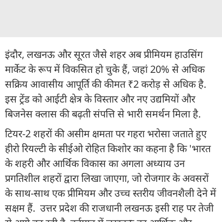
इंदौर, लखनऊ और सूरत जैसे शहर अब प्रीमियम हाउसिंग
मार्केट के रूप में विकसित हो चुके हैं, जहां 20% से अधिक
सक्रिय आवासीय आपूर्ति की कीमत ₹2 करोड़ से अधिक है.
इस ट्रेंड को आईटी क्षेत्र के विस्तार और नए उद्यमियों और
बिजनेस क्लास की बढ़ती संपत्ति से भारी समर्थन मिला है.
टियर-2 शहरों की असीम क्षमता पर गहरा भरोसा जताते हुए
हीरो रियल्टी के सीईओ रोहित किशोर का कहना है कि 'भारत
के शहरी और आर्थिक विकास का अगला अध्याय उन
प्रगतिशील शहरों द्वारा लिखा जाएगा, जो रोजगार के अवसरों
के साथ-साथ एक प्रीमियम और उच्च स्तरीय जीवनशैली देने में
सक्षम हैं. उत्तर प्रदेश की राजधानी लखनऊ इसी राह पर तेजी