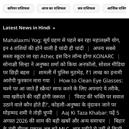
करियर राशिफल
आज का राशिफल
लव राशिफल
आर्थिक राशिफ
Latest News in Hindi
»
Mahalaxmi Yog: सूर्य ग्रहण से पहले बन रहा महालक्ष्मी योग,
इन 4 राशियों की होने वाली है चांदी ही चांदी
|
अपना सबसे
सस्ता स्कूटर ला रहा Ather, इस दिन लॉन्च होगा KONARC
|
सोनाक्षी सिन्हा ने अनुष्का शर्मा को किया अनफॉलो, सोशल मीडिया
पर छिड़ी बहस
|
शामली में पुलिस मुठभेड़, ₹1 लाख का इनामी
आरोपी फुरकान मारा गया
|
How to Clean Eye Glasses:
चश्मे पर आ जाते हैं स्क्रैच? साफ करने के लिए अपनाएं ये तरीके,
नया खरीदने की नहीं होगी जरूरत
|
'विराट की भक्ति पर सवाल
उठाने वाले कौन होते हैं?', कोहली-अनुष्का के वृंदावन जाने पर
मोहम्मद शमी ने तोड़ी चुप्पी
|
Aaj Ki Taza Khabar: पढ़ें 5
अगस्त 2026 की शाम की बड़ी खबरें और अन्य समाचार
|
बिहार
के मंत्री दीपक प्रकाश अब बने MLC, आठ महीने से नहीं थे किसी