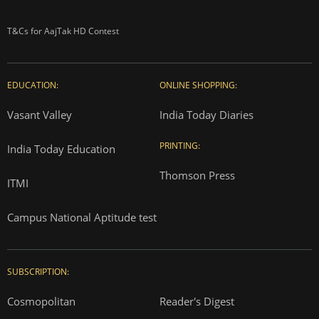
T&Cs for AajTak HD Contest
EDUCATION:
ONLINE SHOPPING:
Vasant Valley
India Today Diaries
PRINTING:
India Today Education
Thomson Press
ITMI
Campus National Aptitude test
SUBSCRIPTION:
Cosmopolitan
Reader's Digest