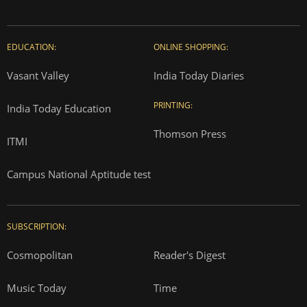
EDUCATION:
ONLINE SHOPPING:
Vasant Valley
India Today Diaries
PRINTING:
India Today Education
Thomson Press
ITMI
Campus National Aptitude test
SUBSCRIPTION:
Cosmopolitan
Reader's Digest
Music Today
Time