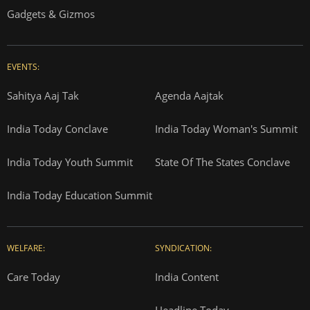
Gadgets & Gizmos
EVENTS:
Sahitya Aaj Tak
Agenda Aajtak
India Today Conclave
India Today Woman's Summit
India Today Youth Summit
State Of The States Conclave
India Today Education Summit
WELFARE:
SYNDICATION:
Care Today
India Content
Headline Today