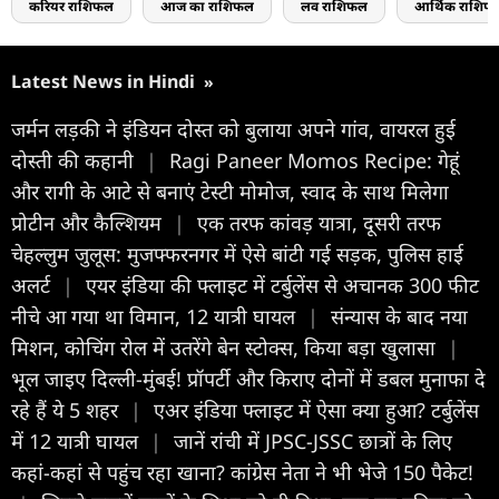
करियर राशिफल
आज का राशिफल
लव राशिफल
आर्थिक राशिफ
Latest News in Hindi
»
जर्मन लड़की ने इंडियन दोस्त को बुलाया अपने गांव, वायरल हुई
दोस्ती की कहानी
|
Ragi Paneer Momos Recipe: गेहूं
और रागी के आटे से बनाएं टेस्टी मोमोज, स्वाद के साथ मिलेगा
प्रोटीन और कैल्शियम
|
एक तरफ कांवड़ यात्रा, दूसरी तरफ
चेहल्लुम जुलूस: मुजफ्फरनगर में ऐसे बांटी गई सड़क, पुलिस हाई
अलर्ट
|
एयर इंडिया की फ्लाइट में टर्बुलेंस से अचानक 300 फीट
नीचे आ गया था विमान, 12 यात्री घायल
|
संन्यास के बाद नया
मिशन, कोचिंग रोल में उतरेंगे बेन स्टोक्स, किया बड़ा खुलासा
|
भूल जाइए दिल्ली-मुंबई! प्रॉपर्टी और किराए दोनों में डबल मुनाफा दे
रहे हैं ये 5 शहर
|
एअर इंडिया फ्लाइट में ऐसा क्या हुआ? टर्बुलेंस
में 12 यात्री घायल
|
जानें रांची में JPSC-JSSC छात्रों के लिए
कहां-कहां से पहुंच रहा खाना? कांग्रेस नेता ने भी भेजे 150 पैकेट!