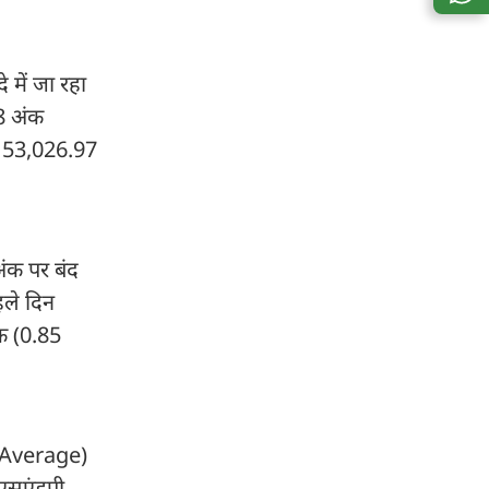
में जा रहा
08 अंक
थ 53,026.97
ंक पर बंद
हले दिन
क (0.85
al Average)
 एसएंडपी