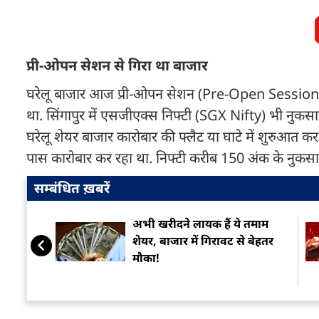
प्री-ओपन सेशन से गिरा था बाजार
घरेलू बाजार आज प्री-ओपन सेशन (Pre-Open Session) से ह
था. सिंगापुर में एसजीएक्स निफ्टी (SGX Nifty) भी नुक
घरेलू शेयर बाजार कारोबार की फ्लैट या घाटे में शुरुआत
पास कारोबार कर रहा था. निफ्टी करीब 150 अंक के नुकसा
सम्बंधित ख़बरें
अभी खरीदने लायक हैं ये तमाम
शेयर, बाजार में गिरावट से बेहतर
मौका!