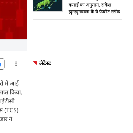
कमाई का अनुमान, राकेश
झुनझुनवाला के ये फेवरेट स्टॉक
लेटेस्ट
ों में आई
ाप्त किया.
 आईटीसी
एस (TCS)
जार ने