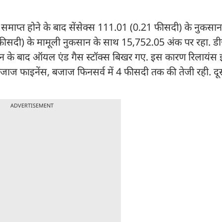
समाप्त होने के बाद सेंसेक्स 111.01 (0.21 फीसदी) के नुकसा
ीसदी) के मामूली नुकसान के साथ 15,752.05 अंक पर रहा. डीज
न के बाद ऑयल एंड गैस स्टॉक्स बिखर गए. इस कारण रिलायंस इंडस
ाज फाइनेंस, बजाज फिनसर्व में 4 फीसदी तक की तेजी रही. दू
ADVERTISEMENT