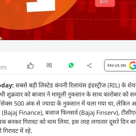
FAV US ON
IST)
oday:
सबसे बड़ी लिस्टेड कंपनी रिलायंस इंडस्ट्रीज (RIL) के शेयर
द भी शुक्रवार को बाजार ने मामूली नुकसान के साथ कारोबार को सम
सेंसेक्स 500 अंक से ज्यादा के नुकसान में चला गया था, लेकिन
स (Bajaj Finance), बजाज फिनसर्व (Bajaj Finserv), टीसी
मोचक बनकर गिरावट को थाम लिया. इस तरह लगातार दूसरे दिन बा
गिरावट में रहे.