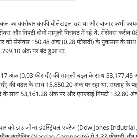
. कल का कारोबार काफी वोलेटाइल रहा था और बाजार कभी फायदे 
ेक्स और निफ्टी दोनों मामूली गिरावट में रहे थे. सेंसेक्स करीब 
ार को सेंसेक्स 150.48 अंक (0.28 फीसदी) के नुकसान के सा
,799.10 अंक पर बंद हुआ था.
16.17 अंक (0.03 फीसदी) की मामूली बढ़त के साथ 53,177.45 अ
ी) की बढ़त के साथ 15,850.20 अंक पर रहा था. सप्ताह के प
यदे के साथ 53,161.28 अंक पर और एनएसई निफ्टी 132.80 अं
ुरुवार को डाउ जोन्स इंडस्ट्रियल एवरेज (Dow Jones Indutri
स नास्डैक कंपोजिट (Nasdaq Composite) में 1.33 फीसदी और