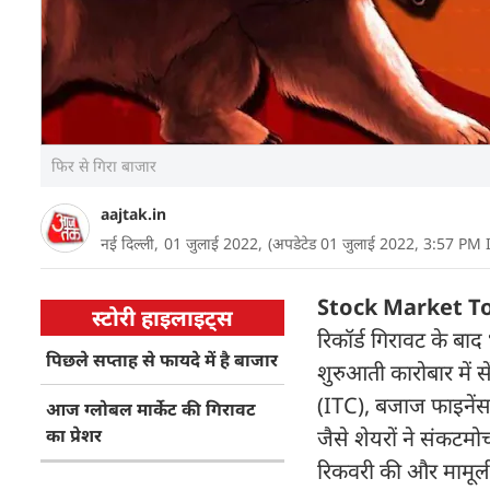
फिर से गिरा बाजार
aajtak.in
नई दिल्ली,
01 जुलाई 2022,
(अपडेटेड 01 जुलाई 2022, 3:57 PM 
Stock Market T
स्टोरी हाइलाइट्स
रिकॉर्ड गिरावट के बा
पिछले सप्ताह से फायदे में है बाजार
शुरुआती कारोबार में 
(ITC), बजाज फाइनें
आज ग्लोबल मार्केट की गिरावट
का प्रेशर
जैसे शेयरों ने संकट
रिकवरी की और मामूली 