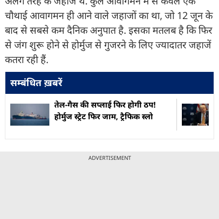
अलग तरह के जहाज थे. कुल आवागमन में से केवल एक
चौथाई आवागमन ही आने वाले जहाजों का था, जो 12 जून के
बाद से सबसे कम दैनिक अनुपात है. इसका मतलब है कि फिर
से जंग शुरू होने से होर्मुज से गुजरने के लिए ज्‍यादातर जहाजें
कतरा रही हैं.
सम्बंधित ख़बरें
तेल-गैस की सप्लाई फिर होगी ठप!
होर्मुज स्ट्रेट फिर जाम, ट्रैफिक स्लो
ADVERTISEMENT