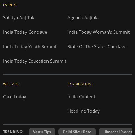
EVENTS:
Sahitya Aaj Tak
Agenda Aajtak
India Today Conclave
India Today Woman's Summit
India Today Youth Summit
State Of The States Conclave
India Today Education Summit
WELFARE:
SYNDICATION:
Care Today
India Content
Headline Today
TRENDING:
Vastu Tips
Delhi Silver Rate
Himachal Prades