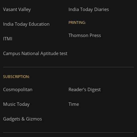
Vasant Valley
India Today Diaries
PRINTING:
India Today Education
Thomson Press
ITMI
Campus National Aptitude test
SUBSCRIPTION:
Cosmopolitan
Reader's Digest
Music Today
Time
Gadgets & Gizmos