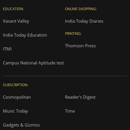
EDUCATION:
ONLINE SHOPPING:
Vasant Valley
India Today Diaries
PRINTING:
India Today Education
Thomson Press
ITMI
Campus National Aptitude test
SUBSCRIPTION:
Cosmopolitan
Reader's Digest
Music Today
Time
Gadgets & Gizmos