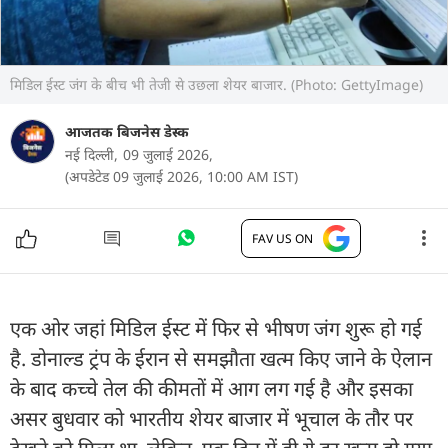
मिडिल ईस्ट जंग के बीच भी तेजी से उछला शेयर बाजार. (Photo: GettyImage)
आजतक बिजनेस डेस्क
नई दिल्ली,
09 जुलाई 2026,
(अपडेटेड 09 जुलाई 2026, 10:00 AM IST)
FAV US ON
एक ओर जहां मिडिल ईस्ट में फिर से भीषण जंग शुरू हो गई
है. डोनाल्ड ट्रंप के ईरान से समझौता खत्म किए जाने के ऐलान
के बाद कच्चे तेल की कीमतों में आग लग गई है और इसका
असर बुधवार को भारतीय शेयर बाजार में भूचाल के तौर पर