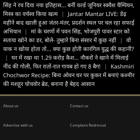
सिंह ने रच दिया नया इतिहास... बनीं वर्ल्ड जूनियर स्क्वैश चैम्पियन,
मिस्त्र का वर्चस्व किया खत्म
|
Jantar Mantar LIVE: डेढ़
महीने बाद खाली हुआ जंतर-मंतर, प्रदर्शन स्थल पर चल रहा सफाई
अभियान
|
मां के चरणों में पवन सिंह, भोजपुरी पावर स्टार को
सताया खोने का डर, बोले- तुम्हारे बिना संसार में कुछ नहीं
|
वो
याक न खोया होता तो... क्या कुछ होती कारगिल युद्ध की कहानी?
|
घर में रखा था 1.29 करोड़ कैश... नौकरों ने खाने में मिलाई
नींद की गोली, फिर रातों-रात गायब हो गए 8 बैग!
|
Kashmiri
Chochwor Recipe: बिना ओवन घर पर कुकर में बनाएं कश्मीर
की मशहूर चोचवोर ब्रेड, बनाना है बेहद आसान
About us
Contact us
Advertise with us
Complaint Redressal