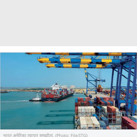
भारत अमेरिका व्‍यापार समझौता. (Photo: File/ITG)