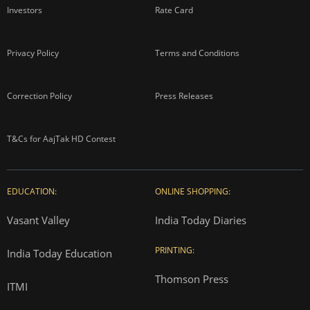
Investors
Rate Card
Privacy Policy
Terms and Conditions
Correction Policy
Press Releases
T&Cs for AajTak HD Contest
EDUCATION:
ONLINE SHOPPING:
Vasant Valley
India Today Diaries
PRINTING:
India Today Education
Thomson Press
ITMI