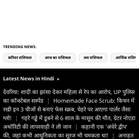
TRENDING NEWS:
करियर राशिफल
आज का राशिफल
लव राशिफल
आर्थिक राशिफ
Latest News in Hindi
»
देवरिया: शादी का झांसा देकर महिला से रेप का आरोप, UP पुलिस
का कॉन्स्टेबल सस्पेंड
|
Homemade Face Scrub: किचन में
रखी इन 3 चीजों से बनाएं फेस स्क्रब, चेहरे पर आएगा पार्लर जैसा
ग्लो!
|
गहरे गड्ढे में डूबने से 6 साल के मासूम की मौत, ग्रेटर नोएडा
अथॉरिटी की लापरवाही ने ली जान
|
कहानी एक 'अंधेरे द्वीप'
की, जहां कभी आधुनिकता का सूरज भी चमकता था!
|
अनाहत