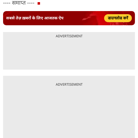
---- समाप्त ----
सबसे तेज़ ख़बरों के लिए आजतक ऐप
डाउनलोड करें
ADVERTISEMENT
ADVERTISEMENT