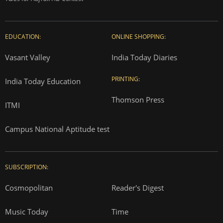
EDUCATION:
ONLINE SHOPPING:
Vasant Valley
India Today Diaries
PRINTING:
India Today Education
Thomson Press
ITMI
Campus National Aptitude test
SUBSCRIPTION:
Cosmopolitan
Reader's Digest
Music Today
Time