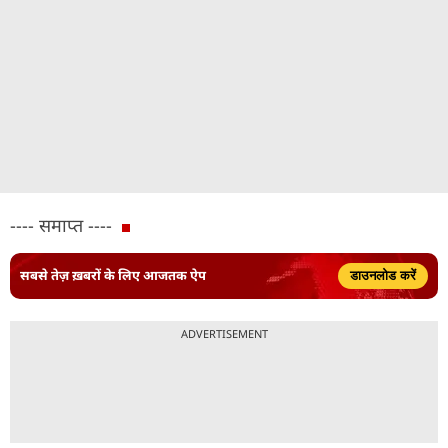
---- समाप्त ----
सबसे तेज़ ख़बरों के लिए आजतक ऐप
डाउनलोड करें
ADVERTISEMENT