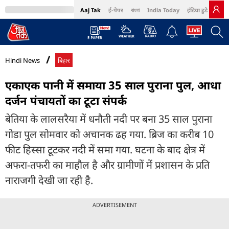
Aaj Tak
ई-पेपर
বাংলা
India Today
इंडिया टुडे हिंदी
MumbaiTak
BT Bazaar
Cosmopolitan
Harper's Bazaar
Northeast
Bri
Hindi News
बिहार
एकाएक पानी में समाया 35 साल पुराना पुल, आधा
दर्जन पंचायतों का टूटा संपर्क
बेतिया के लालसरैया में धनौती नदी पर बना 35 साल पुराना
गोडा पुल सोमवार को अचानक ढह गया. ब्रिज का करीब 10
फीट हिस्सा टूटकर नदी में समा गया. घटना के बाद क्षेत्र में
अफरा-तफरी का माहौल है और ग्रामीणों में प्रशासन के प्रति
नाराजगी देखी जा रही है.
ADVERTISEMENT