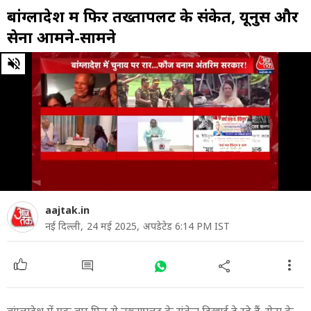
बांग्लादेश में फिर तख्तापलट के संकेत, यूनुस और
सेना आमने-सामने
0
of
7
minutes,
52
seconds
aajtak.in
नई दिल्ली,
24 मई 2025,
अपडेटेड 6:14 PM IST