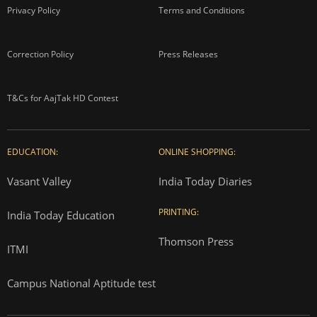
Privacy Policy
Terms and Conditions
Correction Policy
Press Releases
T&Cs for AajTak HD Contest
EDUCATION:
ONLINE SHOPPING:
Vasant Valley
India Today Diaries
PRINTING:
India Today Education
Thomson Press
ITMI
Campus National Aptitude test