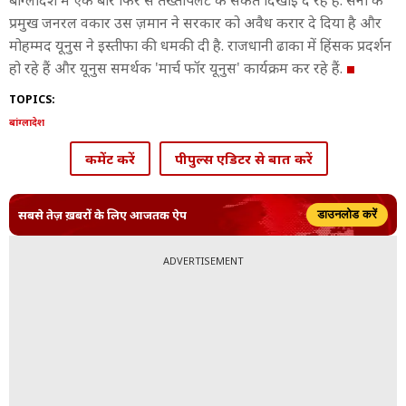
बांग्लादेश में एक बार फिर से तख्तापलट के संकेत दिखाई दे रहे हैं. सेना के
प्रमुख जनरल वकार उस ज़मान ने सरकार को अवैध करार दे दिया है और
मोहम्मद यूनुस ने इस्तीफा की धमकी दी है. राजधानी ढाका में हिंसक प्रदर्शन
हो रहे हैं और यूनुस समर्थक 'मार्च फॉर यूनुस' कार्यक्रम कर रहे हैं.
TOPICS:
बांग्लादेश
कमेंट करें
पीपुल्स एडिटर से बात करें
सबसे तेज़ ख़बरों के लिए आजतक ऐप
डाउनलोड करें
ADVERTISEMENT