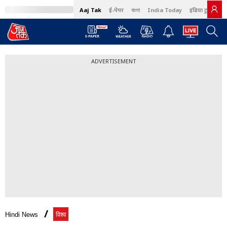
Aaj Tak
ई-पेपर
বাংলা
India Today
इंडिया टुडे हिंदी
ADVERTISEMENT
Hindi News
विश्व