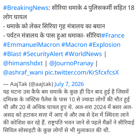
#BreakingNews
: सीरिया धमाके 4 पुलिसकर्मी सहित 18
लोग घायल
- धमाके को लेकर सिरिया गृह मंत्रालय का बयान
- पर्यटन मंत्रालय के पास हुआ धमाका- सीरिया
#France
#EmmanuelMacron
#Macron
#Explosion
#Blast
#SecurityAlert
#WorldNews
|
@himanshdxt
|
@JournoPranay
|
@ashraf_wani
pic.twitter.com/KrSfcxfcsX
— AajTak (@aajtak)
July 7, 2026
यह घटना उस कैफे बम धमाके के कुछ ही दिन बाद हुई है जिसमें
दमिश्क के जस्टिस पैलेस के पास 10 से ज्यादा लोगों की मौत हुई
थी और 20 से अधिक घायल हुए थे. अल-शरा 2024 में बशर अल-
असद को हटाकर सत्ता में आए थे और तब से देश में स्थिरता लाने
की कोशिश कर रहे हैं. राष्ट्रपति भवन जाने से पहले मैक्रों ने सीरियाई
सिविल सोसाइटी के कुछ लोगों से भी मुलाकात की थी.