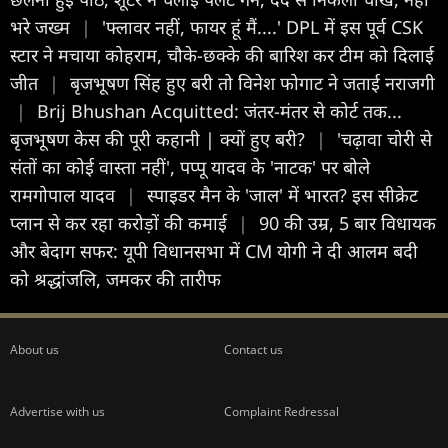
भरे जख्म
|
'फ्लावर नहीं, फायर हूं मैं....' DPL में इस पूर्व CSK
स्टार ने मचाया कोहराम, चौके-छक्के की बारिश कर टीम को दिलाई
जीत
|
बृजभूषण सिंह हुए बरी तो विनेश फोगाट ने जताई नराजगी
|
Brij Bhushan Acquitted: जंतर-मंतर से कोर्ट तक...
बृजभूषण केस की पूरी कहानी | क्यों हुए बरी?
|
'चढ़ावा चोरी से
संतों का कोई वास्ता नहीं', पप्पू यादव के 'नाटक' पर बोले
रामगोपाल यादव
|
स्पाइडर मैन के 'जाल' में भारत? इस सीक्रेट
प्लान से कर रहा करोड़ों की कमाई
|
90 की उम्र, 5 बार विधायक
और बेदाग सफर: यूपी विधानसभा में CM योगी ने दी आलम बदी
को श्रद्धांजलि, जमकर की तारीफ
About us
Contact us
Advertise with us
Complaint Redressal