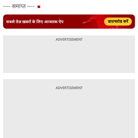
---- समाप्त ----
सबसे तेज़ ख़बरों के लिए आजतक ऐप
डाउनलोड करें
ADVERTISEMENT
ADVERTISEMENT