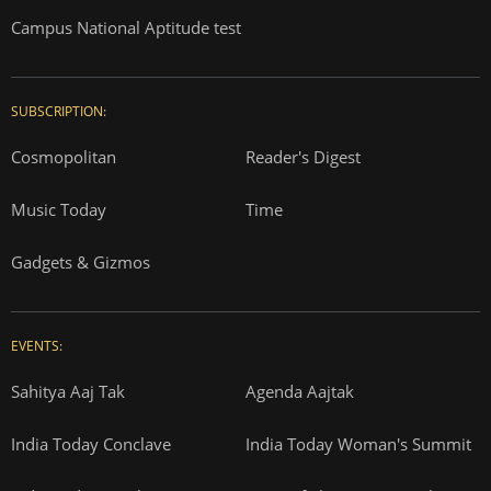
Campus National Aptitude test
SUBSCRIPTION:
Cosmopolitan
Reader's Digest
Music Today
Time
Gadgets & Gizmos
EVENTS:
Sahitya Aaj Tak
Agenda Aajtak
India Today Conclave
India Today Woman's Summit