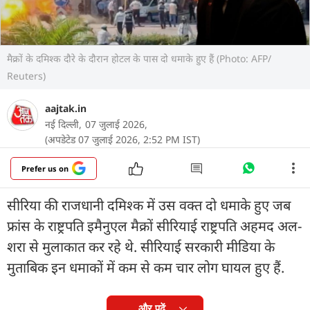
मैक्रों के दमिश्क दौरे के दौरान होटल के पास दो धमाके हुए हैं (Photo: AFP/
Reuters)
aajtak.in
नई दिल्ली,
07 जुलाई 2026,
(अपडेटेड 07 जुलाई 2026, 2:52 PM IST)
Prefer us on
सीरिया की राजधानी दमिश्क में उस वक्त दो धमाके हुए जब
फ्रांस के राष्ट्रपति इमैनुएल मैक्रों सीरियाई राष्ट्रपति अहमद अल-
शरा से मुलाकात कर रहे थे. सीरियाई सरकारी मीडिया के
मुताबिक इन धमाकों में कम से कम चार लोग घायल हुए हैं.
और पढ़ें