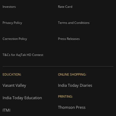
Investors
Rate Card
Privacy Policy
Terms and Conditions
Correction Policy
Press Releases
T&Cs for AajTak HD Contest
EDUCATION:
ONLINE SHOPPING:
Vasant Valley
India Today Diaries
PRINTING:
India Today Education
Thomson Press
ITMI