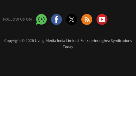
FOLLOW US ON
Copyright © 2026 Living Media India Limited. For reprint rights:
Syndications
Today