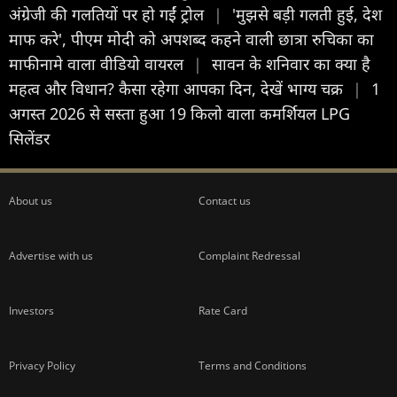
अंग्रेजी की गलतियों पर हो गईं ट्रोल
|
'मुझसे बड़ी गलती हुई, देश
माफ करे', पीएम मोदी को अपशब्द कहने वाली छात्रा रुचिका का
माफीनामे वाला वीडियो वायरल
|
सावन के शन‍िवार का क्या है
महत्व और व‍िधान? कैसा रहेगा आपका द‍िन, देखें भाग्य चक्र
|
1
अगस्त 2026 से सस्ता हुआ 19 किलो वाला कमर्शियल LPG
सिलेंडर
About us
Contact us
Advertise with us
Complaint Redressal
Investors
Rate Card
Privacy Policy
Terms and Conditions