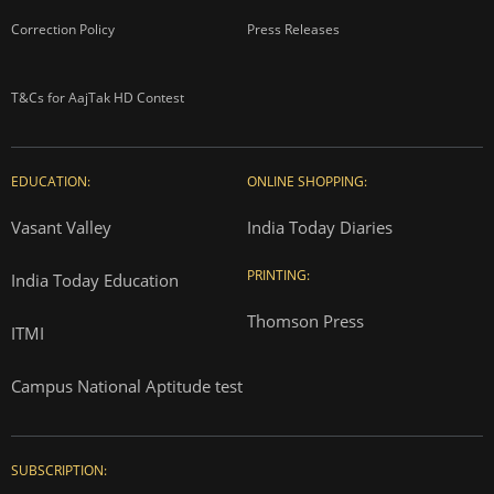
Correction Policy
Press Releases
T&Cs for AajTak HD Contest
EDUCATION:
ONLINE SHOPPING:
Vasant Valley
India Today Diaries
PRINTING:
India Today Education
Thomson Press
ITMI
Campus National Aptitude test
SUBSCRIPTION: