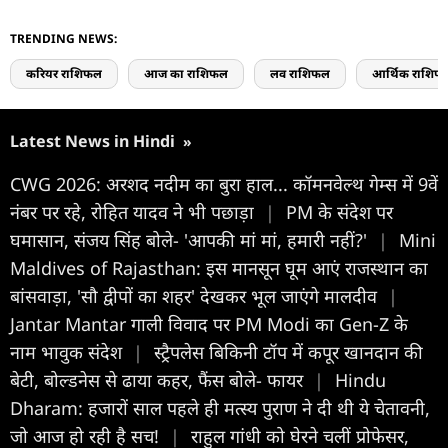
TRENDING NEWS:
करियर राशिफल
आज का राशिफल
लव राशिफल
आर्थिक राशिफ
Latest News in Hindi
»
CWG 2026: अरशद नदीम का बुरा हाल... कॉमनवेल्थ गेम्स में 9वें
नंबर पर रहे, रोहित यादव ने भी पछाड़ा
|
PM के संदेश पर
घमासान, संजय सिंह बोले- 'आपकी मां मां, हमारी नहीं?'
|
Mini
Maldives of Rajasthan: इस मानसून घूम आएं राजस्थान का
बांसवाड़ा, 'सौ द्वीपों का शहर' देखकर भूल जाएंगे मालदीव
|
Jantar Mantar गाली विवाद पर PM Modi का Gen-Z के
नाम भावुक संदेश
|
स्ट्रैपलेस बिकिनी टॉप में कपूर खानदान की
बेटी, बोल्डनेस से ढाया कहर, फैंस बोले- फायर
|
Hindu
Dharam: हजारों साल पहले ही मत्स्य पुराण ने दी थी ये चेतावनी,
जो आज हो रही है सच!
|
राहुल गांधी को घेरने चलीं प्रोफेसर,