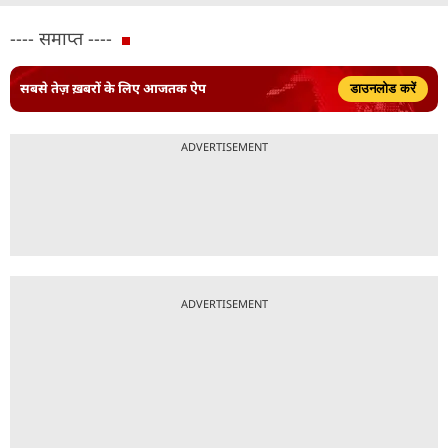
---- समाप्त ----
सबसे तेज़ ख़बरों के लिए आजतक ऐप
डाउनलोड करें
ADVERTISEMENT
ADVERTISEMENT