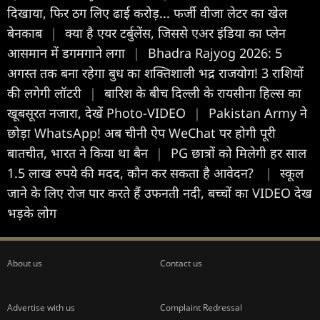
दिखाया, फिर ठग लिए ढाई करोड़... फर्जी वीजा लेटर का खेल
बेनकाब
|
क्या है एयर टर्बुलेंस, जिससे एअर इंडिया का प्लेन
आसमान में डगमगाने लगा
|
Bhadra Rajyog 2026: 5
अगस्त तक बना रहेगा बुध का शक्तिशाली भद्र राजयोग! 3 राशियों
की लगेगी लॉटरी
|
बारिश के बीच दिल्ली के रायसीना हिल्स का
खूबसूरत नजारा, देखें Photo-VIDEO
|
Pakistan Army ने
छोड़ा WhatsApp! अब चीनी ऐप WeChat पर होगी पूरी
बातचीत, भारत ने किया था बैन
|
PG छात्रों को मिलेगी हर साल
1.5 लाख रुपये की मदद, कौन कर सकता है आवेदन?
|
स्कूल
जाने के लिए रोज पार करते हैं उफनती नदी, बच्चों का VIDEO देख
भड़के लोग
About us
Contact us
Advertise with us
Complaint Redressal