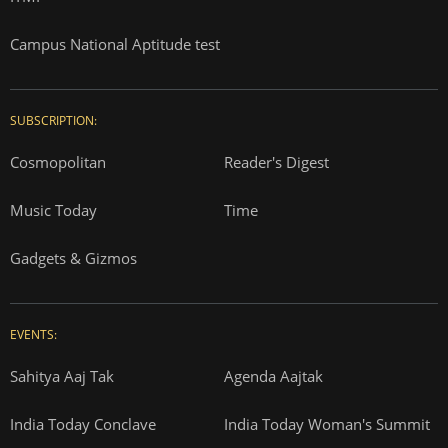
Campus National Aptitude test
SUBSCRIPTION:
Cosmopolitan
Reader's Digest
Music Today
Time
Gadgets & Gizmos
EVENTS:
Sahitya Aaj Tak
Agenda Aajtak
India Today Conclave
India Today Woman's Summit