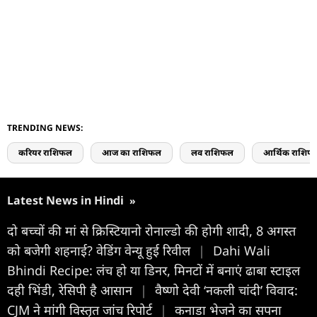
TRENDING NEWS:
करियर राशिफल
आज का राशिफल
लव राशिफल
आर्थिक राशिफ
Latest News in Hindi
»
दो बच्चों की मां से क्रिस्ट‍ियानो रोनाल्डो की होगी शादी, 8 अगस्त
को बजेगी शहनाई? वेडिंग वेन्यू हुई र‍िवील
|
Dahi Wali
Bhindi Recipe: लंच हो या डिनर, मिनटों में बनाएं ढाबा स्टाइल
दही भिंडी, रेसिपी है आसान
|
वैष्णो देवी ‘नकली चांदी’ विवाद:
CJM ने मांगी विस्तृत जांच रिपोर्ट
|
कनाडा भेजने का सपना