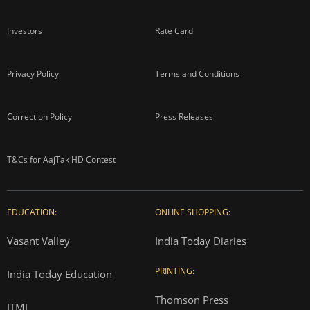
Investors
Rate Card
Privacy Policy
Terms and Conditions
Correction Policy
Press Releases
T&Cs for AajTak HD Contest
EDUCATION:
ONLINE SHOPPING:
Vasant Valley
India Today Diaries
PRINTING:
India Today Education
Thomson Press
ITMI