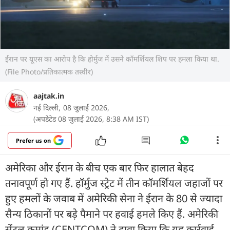
ईरान पर यूएस का आरोप है कि होर्मुज में उसने कॉमर्शियल शिप पर हमला किया था.
(File Photo/प्रतिकात्मक तस्वीर)
aajtak.in
नई दिल्ली,
08 जुलाई 2026,
(अपडेटेड 08 जुलाई 2026, 8:38 AM IST)
Prefer us on
अमेरिका और ईरान के बीच एक बार फिर हालात बेहद
तनावपूर्ण हो गए हैं. हॉर्मुज स्ट्रेट में तीन कॉमर्शियल जहाजों पर
हुए हमलों के जवाब में अमेरिकी सेना ने ईरान के 80 से ज्यादा
सैन्य ठिकानों पर बड़े पैमाने पर हवाई हमले किए हैं. अमेरिकी
सेंट्रल कमांड (CENTCOM) ने दावा किया कि यह कार्रवाई