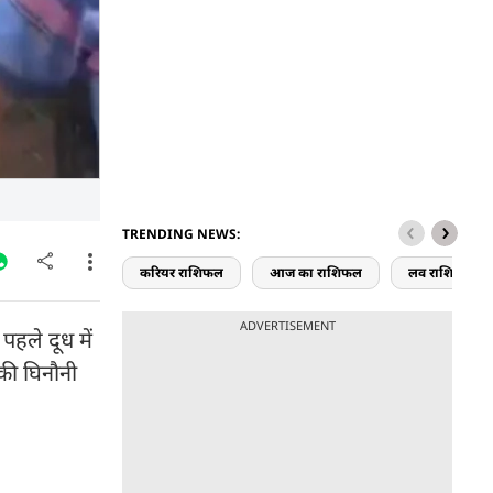
TRENDING NEWS:
करियर राशिफल
आज का राशिफल
लव राशिफल
ADVERTISEMENT
 पहले दूध में
की घिनौनी