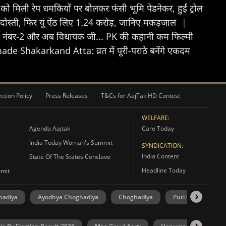
को मिली रेप धमकियों पर बोलकर फंसी भूमि पेडनेकर, हुईं ट्रोल
े की दोस्ती, फिर यूं ऐंठ लिए 1.24 करोड़, जानिए मकड़जाल
|
के नंबर-2 और अब विधायक जी... PK की कहानी कम फिल्मी
 Shakarkand Atta: व्रत में पूरी-पराठे बनेंगे एकदम
ction Policy
Press Releases
T&Cs for AajTak HD Contest
WELFARE:
Agenda Aajtak
Care Today
India Today Woman's Summit
SYNDICATION:
India Content
State Of The States Conclave
Headline Today
mmit
hadiya
Ayodhya Choghadiya
Choghadiya
Puri Choghadiya