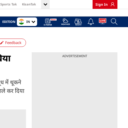
Sports Tak
KisanTak
Sign In
IN
EDITION
Feedback
धिया
ADVERTISEMENT
ध में थूकने
वाले कर दिया