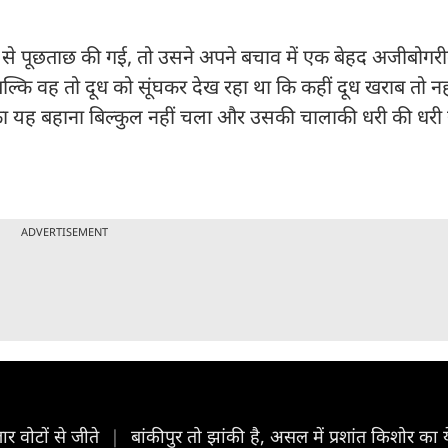
़ाई से पूछताछ की गई, तो उसने अपने बचाव में एक बेहद अजीबोगरी
 बल्कि वह तो दूध को सूंघकर देख रहा था कि कहीं दूध खराब तो नह
 उसका यह बहाना बिल्कुल नहीं चला और उसकी चालाकी धरी की धरी
ADVERTISEMENT
र वोटों से जीते
|
बांकीपुर तो झांकी है, असल में प्रशांत किशोर क