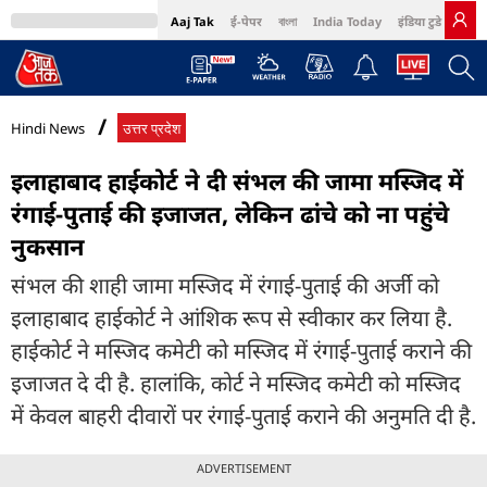
Aaj Tak
ई-पेपर
বাংলা
India Today
इंडिया टुडे हिंदी
MumbaiTak
BT Bazaar
Cosmopolitan
Harper's Bazaar
Northeast
Bri
Hindi News
उत्तर प्रदेश
इलाहाबाद हाईकोर्ट ने दी संभल की जामा मस्जिद में
रंगाई-पुताई की इजाजत, लेकिन ढांचे को ना पहुंचे
नुकसान
संभल की शाही जामा मस्जिद में रंगाई-पुताई की अर्जी को
इलाहाबाद हाईकोर्ट ने आंशिक रूप से स्वीकार कर लिया है.
हाईकोर्ट ने मस्जिद कमेटी को मस्जिद में रंगाई-पुताई कराने की
इजाजत दे दी है. हालांकि, कोर्ट ने मस्जिद कमेटी को मस्जिद
में केवल बाहरी दीवारों पर रंगाई-पुताई कराने की अनुमति दी है.
ADVERTISEMENT