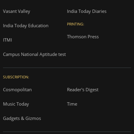
Vasant Valley
India Today Diaries
PRINTING:
India Today Education
Thomson Press
ITMI
Campus National Aptitude test
SUBSCRIPTION:
Cosmopolitan
Reader's Digest
Music Today
Time
Gadgets & Gizmos