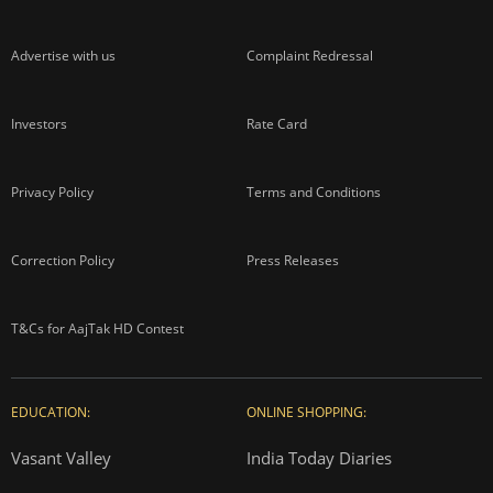
Advertise with us
Complaint Redressal
Investors
Rate Card
Privacy Policy
Terms and Conditions
Correction Policy
Press Releases
T&Cs for AajTak HD Contest
EDUCATION:
ONLINE SHOPPING:
Vasant Valley
India Today Diaries