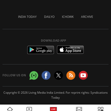
INDIA TODAY
DAILYO
ICHOWK
ARCHIVE
DOWNLOAD APP
FOLLOW US ON
Copyright © 2026 Living Media India Limited. For reprint rights:
Syndications
Today