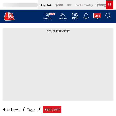
Aaj Tak
ई-पेपर
বাংলা
India Today
इंडिया टुडे हिंदी
ADVERTISEMENT
Hindi News
Topic
शबाना आज़मी