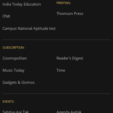
PRINTING:
India Today Education
Thomson Press
ITMI
Campus National Aptitude test
SUBSCRIPTION:
Cosmopolitan
Reader's Digest
Music Today
Time
Gadgets & Gizmos
EVENTS:
Sahitya Aaj Tak
Agenda Aajtak