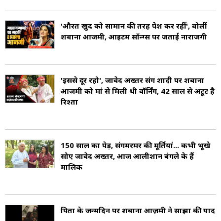
'औरतें खुद को सामान की तरह पेश कर रहीं', बोलीं
शबाना आजमी, आइटम सॉन्ग्स पर जताई नाराजगी
'इससे दूर रहो', जावेद अख्तर संग शादी पर शबाना
आजमी को मां से मिली थी वॉर्निंग, 42 साल से अटूट है
रिश्ता
150 साल का पेड़, संगमरमर की मूर्तियां... कभी भूखे
सोए जावेद अख्तर, आज आलीशान बंगले के हैं
मालिक
पिता के जन्मदिन पर शबाना आज़मी ने साझा की यादें