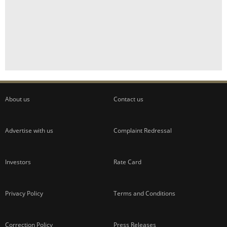
About us
Contact us
Advertise with us
Complaint Redressal
Investors
Rate Card
Privacy Policy
Terms and Conditions
Correction Policy
Press Releases