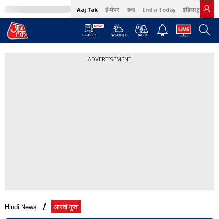
Aaj Tak
ई-पेपर
বাংলা
India Today
इंडिया टुडे हिंदी
ADVERTISEMENT
Hindi News
आरती गुप्ता