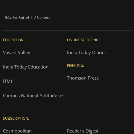
T&Cs for AajTak HD Contest
EDUCATION:
ONLINE SHOPPING:
Vasant Valley
India Today Diaries
PRINTING:
India Today Education
Thomson Press
ITMI
Campus National Aptitude test
SUBSCRIPTION:
Cosmopolitan
Reader's Digest