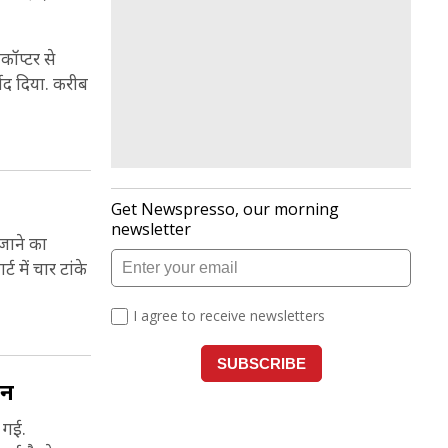
कॉप्टर से
वाद दिया. करीब
 जाने का
 में चार टांके
ान
 गई.