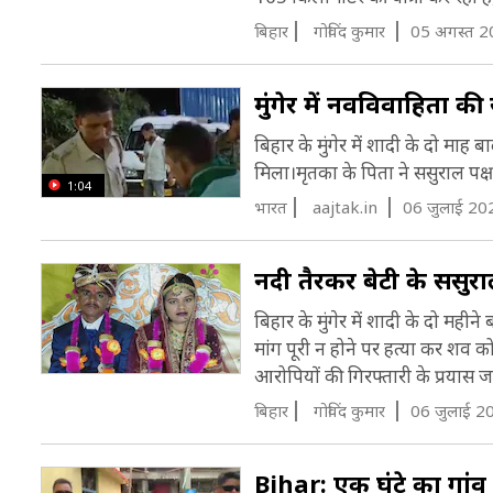
म
बिहार
गोविंद कुमार
05 अगस्त 2
प
मुंगेर में नवविवाहिता क
ह
इ
बिहार के मुंगेर में शादी के दो माह
म
मिला।मृतका के पिता ने ससुराल पक
ह
1:04
ज
भारत
aajtak.in
06 जुलाई 20
ब
(
म
नदी तैरकर बेटी के ससुरा
बिहार के मुंगेर में शादी के दो मही
मांग पूरी न होने पर हत्या कर शव 
आरोपियों की गिरफ्तारी के प्रयास जार
बिहार
गोविंद कुमार
06 जुलाई 2
Bihar: एक घंटे का गांव 