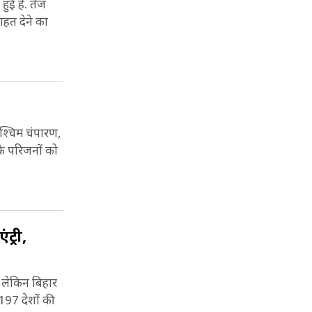
हुई है. तेज
ाहत देने का
पश्चिम चंपारण,
 के परिजनों को
ट्री,
. लेकिन बिहार
197 देशों की