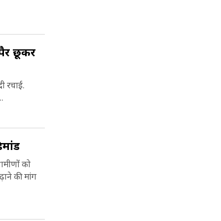
पैर छूकर
दी रचाई.
..
िमांड
्रामीणों को
़ाने की मांग