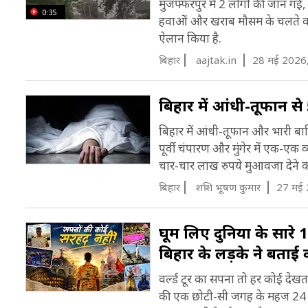
मुजफ्फरपुर में 2 लोगों की जान गई,
0:35
हवाओं और खराब मौसम के चलते कई इ
ऐलान किया है.
बिहार
aajtak.in
28 मई 2026
बिहार में आंधी-तूफान स
बिहार में आंधी-तूफान और भारी बारिश
पूर्वी चंपारण और मुंगेर में एक-एक व
चार-चार लाख रुपये मुआवजा देने का 
बिहार
शशि भूषण कुमार
27 मई 
घूम लिए दुनिया के सारे 
बिहार के लड़के ने बताई
वर्ल्ड टूर का सपना तो हर कोई देख
की एक छोटी-सी जगह के महज 24 साल