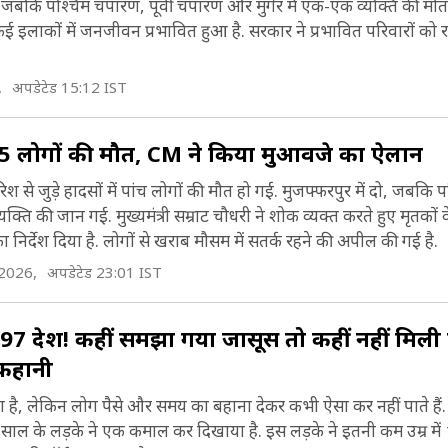
 जबकि पश्चिम चंपारण, पूर्वी चंपारण और मुंगेर में एक-एक व्यक्ति की मौत 
लाकों में जनजीवन प्रभावित हुआ है. सरकार ने प्रभावित परिवारों को र
,
अपडेटेड 15:12 IST
े 5 लोगों की मौत, CM ने किया मुआवजे का ऐलान
 से जुड़े हादसों में पांच लोगों की मौत हो गई. मुजफ्फरपुर में दो, जबकि 
्यक्ति की जान गई. मुख्यमंत्री सम्राट चौधरी ने शोक व्यक्त करते हुए मृतकों
निर्देश दिया है. लोगों से खराब मौसम में सतर्क रहने की अपील की गई है.
2026,
अपडेटेड 23:01 IST
197 देश! कहीं समझा गया जासूस तो कहीं नहीं मिली एं
 कहानी
ता है, लेकिन लोग पैसे और समय का बहाना देकर कभी ऐसा कर नहीं पाते हैं
 के लड़के ने एक कमाल कर दिखाया है. इस लड़के ने इतनी कम उम्र में 