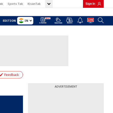
ak
Sports Tak
KisanTak
Sign In
IN
EDITION
Feedback
ADVERTISEMENT