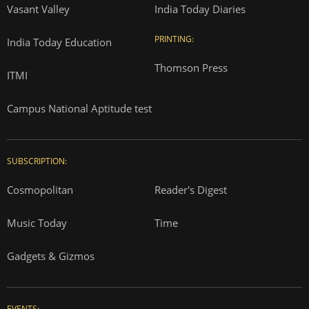
Vasant Valley
India Today Diaries
PRINTING:
India Today Education
Thomson Press
ITMI
Campus National Aptitude test
SUBSCRIPTION:
Cosmopolitan
Reader's Digest
Music Today
Time
Gadgets & Gizmos
EVENTS: