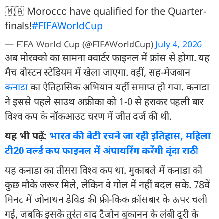
🇲🇦 Morocco have qualified for the Quarter-
finals!
#FIFAWorldCup
— FIFA World Cup (@FIFAWorldCup)
July 4, 2026
अब मोरक्को का सामना क्वार्टर फाइनल में फ्रांस से होगा. यह
मैच बोस्टन स्टेडियम में खेला जाएगा. वहीं, सह-मेजबान
कनाडा
का ऐतिहासिक अभियान यहीं समाप्त हो गया. कनाडा
ने इससे पहले साउथ अफ्रीका को 1-0 से हराकर पहली बार
विश्व कप के नॉकआउट चरण में जीत दर्ज की थी.
यह भी पढ़ें:
भारत की बेटी रचने जा रही इतिहास, महिला
टी20 वर्ल्ड कप फाइनल में अंपायरिंग करेंगी वृंदा राठी
यह कनाडा का तीसरा विश्व कप था. मुकाबले में कनाडा को
कुछ मौके जरूर मिले, लेकिन वे गोल में नहीं बदल सके. 78वें
मिनट में जोनाथन डेविड की फ्री-किक क्रॉसबार के ऊपर चली
गई, जबकि इसके तुरंत बाद टैजोन बुकानन के लंबी दूरी के