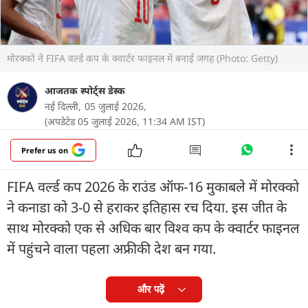
मोरक्को ने FIFA वर्ल्ड कप के क्वार्टर फाइनल में बनाई जगह (Photo: Getty)
आजतक स्पोर्ट्स डेस्क
नई दिल्ली,
05 जुलाई 2026,
(अपडेटेड 05 जुलाई 2026, 11:34 AM IST)
Prefer us on
FIFA वर्ल्ड कप 2026 के राउंड ऑफ-16 मुकाबले में मोरक्को
ने कनाडा को 3-0 से हराकर इतिहास रच दिया. इस जीत के
साथ मोरक्को एक से अधिक बार विश्व कप के क्वार्टर फाइनल
में पहुंचने वाला पहला अफ्रीकी देश बन गया.
और पढ़ें