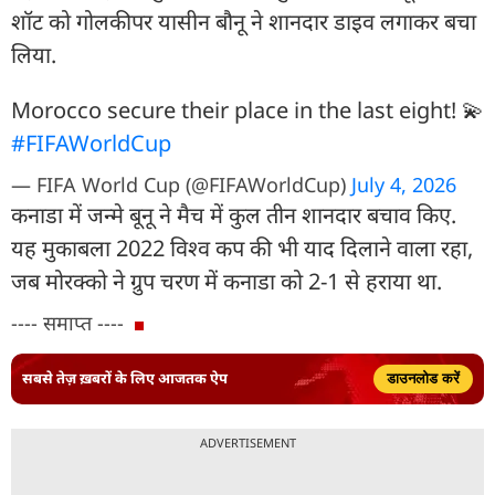
शॉट को गोलकीपर यासीन बौनू ने शानदार डाइव लगाकर बचा
लिया.
Morocco secure their place in the last eight! 💫
#FIFAWorldCup
— FIFA World Cup (@FIFAWorldCup)
July 4, 2026
कनाडा में जन्मे बूनू ने मैच में कुल तीन शानदार बचाव किए.
यह मुकाबला 2022 विश्व कप की भी याद दिलाने वाला रहा,
जब मोरक्को ने ग्रुप चरण में कनाडा को 2-1 से हराया था.
---- समाप्त ----
सबसे तेज़ ख़बरों के लिए आजतक ऐप
डाउनलोड करें
ADVERTISEMENT