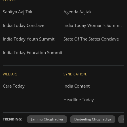
Sahitya Aaj Tak
Agenda Aajtak
India Today Conclave
India Today Woman's Summit
India Today Youth Summit
State Of The States Conclave
India Today Education Summit
WELFARE:
SYNDICATION:
Care Today
India Content
Headline Today
TRENDING:
Jammu Choghadiya
Darjeeling Choghadiya
Ra