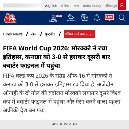
Aaj Tak
ई-पेपर
বাংলা
India Today
इंडिया टुडे हिंदी
MumbaiTak
BT Bazaar
Cosmopolitan
Harper's Bazaar
Northeast
Bri
Hindi News
खेल
फुटबॉल
फीफा वर्ल्ड कप 2026
FIFA World Cup 2026: मोरक्को ने रचा
इतिहास, कनाडा को 3-0 से हराकर दूसरी बार
क्वार्टर फाइनल में पहुंचा
FIFA वर्ल्ड कप 2026 के राउंड ऑफ-16 में मोरक्को ने
कनाडा को 3-0 से हराकर इतिहास रच दिया है. अजेदीन
औनाही के दो गोल की बदौलत मोरक्को लगातार दूसरे विश्व
कप में क्वार्टर फाइनल में पहुंचा और ऐसा करने वाला पहला
अफ्रीकी देश बन गया.
ADVERTISEMENT