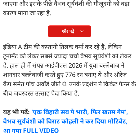
जाएगा और इसके पीछे वैभव सूर्यवंशी की मौजूदगी को बड़ा
कारण माना जा रहा है.
और पढ़ें
इंड‍िया A टीम की कप्तानी त‍िलक वर्मा कर रहे हैं, लेकिन
टूर्नामेंट को लेकर सबसे ज्यादा चर्चा वैभव सूर्यवंशी को लेकर
है. हाल ही में संपन्न आईपीएल 2026 में युवा बल्लेबाज ने
शानदार बल्लेबाजी करते हुए 776 रन बनाए थे और ऑरेंज
कैप समेत पांच अवॉर्ड जीते थे. उनके प्रदर्शन ने क्रिकेट फैन्स के
बीच जबरदस्त उत्साह पैदा किया है.
यह भी पढ़ें:
'एक बिहारी सब पे भारी, फिर खतम गेम',
वैभव सूर्यवंशी को व‍िराट कोहली ने कर द‍िया मोट‍िवेट,
आ गया FULL VIDEO