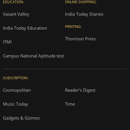
EDUCATION:
ONLINE SHOPPING:
Vasant Valley
India Today Diaries
PRINTING:
India Today Education
Thomson Press
ITMI
Campus National Aptitude test
SUBSCRIPTION:
Cosmopolitan
Reader's Digest
Music Today
Time
Gadgets & Gizmos