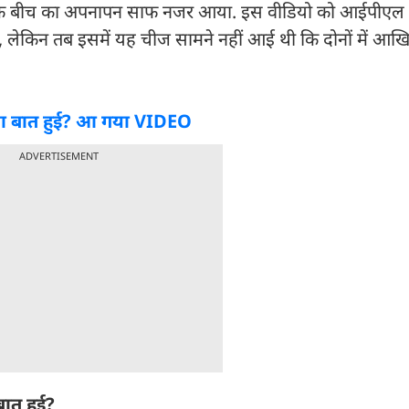
नों के बीच का अपनापन साफ नजर आया. इस वीड‍ियो को आईपीएल 
लेकिन तब इसमें यह चीज सामने नहीं आई थी कि दोनों में आख‍ि
ं क्या बात हुई? आ गया VIDEO
ADVERTISEMENT
ात हुई?