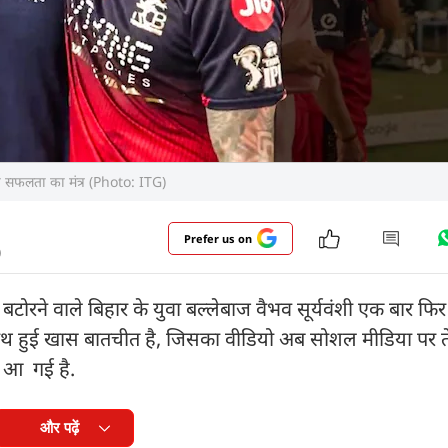
 सफलता का मंत्र (Photo: ITG)
Prefer us on
)
रने वाले बिहार के युवा बल्लेबाज वैभव सूर्यवंशी एक बार फिर चर्च
ाथ हुई खास बातचीत है, जिसका वीडियो अब सोशल मीडिया पर त
ने आ गई है.
और पढ़ें