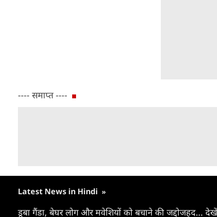
---- समाप्त ----
Latest News in Hindi
»
डूबा गैंडा, बेघर लोग और मवेशियों को बचाने की जद्दोजहद... देखे