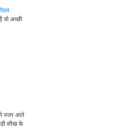
रॉयल
है वो अच्छी
ाते नजर आते
बड़ी सीख के