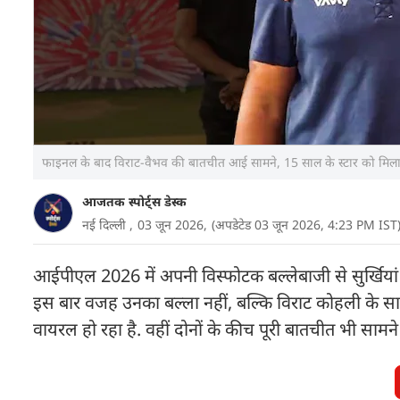
फाइनल के बाद विराट-वैभव की बातचीत आई सामने, 15 साल के स्टार को मिला
आजतक स्पोर्ट्स डेस्क
नई दिल्ली ,
03 जून 2026,
(अपडेटेड 03 जून 2026, 4:23 PM IST
आईपीएल 2026 में अपनी विस्फोटक बल्लेबाजी से सुर्खियां बटो
इस बार वजह उनका बल्ला नहीं, बल्कि विराट कोहली के स
वायरल हो रहा है. वहीं दोनों के कीच पूरी बातचीत भी साम