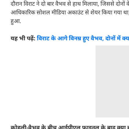
दौरान विराट ने दो बार वैभव से हाथ मिलाया, जिससे दो
आध‍िकार‍िक सोशल मीड‍िया अकाउंट से शेयर किया गया था, 
हुआ.
यह भी पढ़ें:
विराट के आगे व‍िनम्र हुए वैभव, दोनों मे
कोहली-वैभव के बीच आईपीएल फाइनल के बाद क्या ब