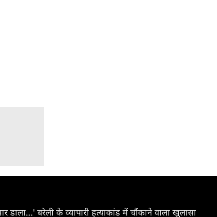
र डाला...' बरेली के व्यापारी हत्याकांड में चौंकाने वाला खुलासा