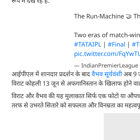
रूप में देख रहे हैं.
The Run-Machine 🤝 Th
Two eras of match-winn
#TATAIPL
|
#Final
|
#T
pic.twitter.com/FqYwT
— IndianPremierLeague 
आईपीएल में शानदार प्रदर्शन के बाद
वैभव सूर्यवंशी
अब 9 जून
विराट कोहली 13 जून से अफगानिस्तान के खिलाफ होने वाली
विराट और वैभव की यह मुलाकात सिर्फ एक फोटो या औपचा
तरफ से उभरते सितारे को सफलता और विनम्रता का महत्वपूर