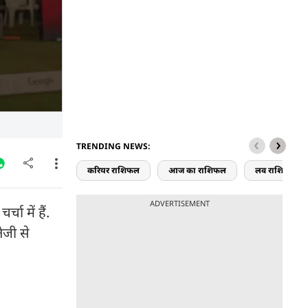
TRENDING NEWS:
करियर राशिफल
आज का राशिफल
लव राशिफल
ADVERTISEMENT
ा में हैं.
ेजी से