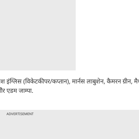
जोश इंग्लिस (विकेटकीपर/कप्तान), मार्नस लाबुशेन, कैमरन ग्रीन, मैथ
और एडम जाम्पा.
ADVERTISEMENT