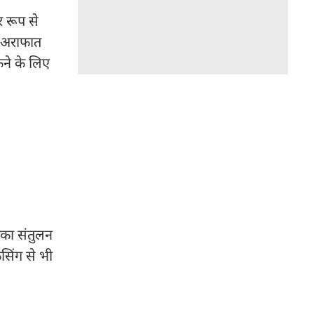
 रूप से
र अराफात
कने के लिए
नका संतुलन
सिंग से भी