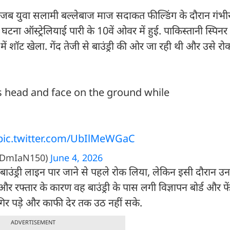
 जब युवा सलामी बल्लेबाज माज सदाकत फील्डिंग के दौरान गंभीर
टना ऑस्ट्रेलियाई पारी के 10वें ओवर में हुई. पाकिस्तानी स्पिन
 में शॉट खेला. गेंद तेजी से बाउंड्री की ओर जा रही थी और उसे रो
s head and face on the ground while

pic.twitter.com/UbIlMeWGaC
DmIaN150)
June 4, 2026
बाउंड्री लाइन पार जाने से पहले रोक लिया, लेकिन इसी दौरान उ
रफ्तार के कारण वह बाउंड्री के पास लगी विज्ञापन बोर्ड और फें
गिर पड़े और काफी देर तक उठ नहीं सके.
ADVERTISEMENT