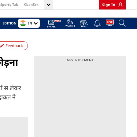
Sports Tak
KisanTak
Sign In
IN
EDITION
Feedback
ोड़ना
ADVERTISEMENT
ं से लेकर
दाकत ने