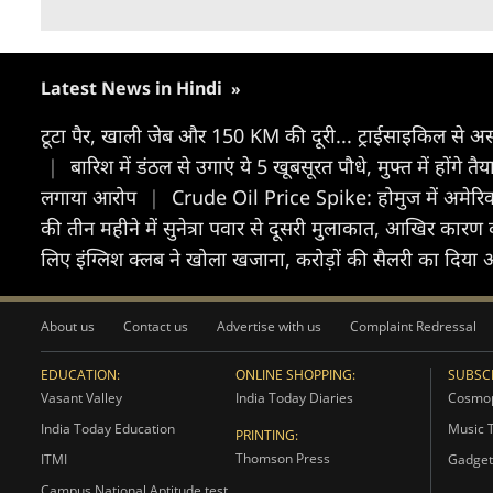
Latest News in Hindi
»
टूटा पैर, खाली जेब और 150 KM की दूरी... ट्राईसाइकिल से अस्
|
बारिश में डंठल से उगाएं ये 5 खूबसूरत पौधे, मुफ्त में होंगे
लगाया आरोप
|
Crude Oil Price Spike: होमुज में अमेरिका 
की तीन महीने में सुनेत्रा पवार से दूसरी मुलाकात, आखिर कारण 
लिए इंग्लिश क्लब ने खोला खजाना, करोड़ों की सैलरी का दिय
About us
Contact us
Advertise with us
Complaint Redressal
EDUCATION:
ONLINE SHOPPING:
SUBSCR
Vasant Valley
India Today Diaries
Cosmop
India Today Education
Music 
PRINTING:
Thomson Press
ITMI
Gadget
Campus National Aptitude test