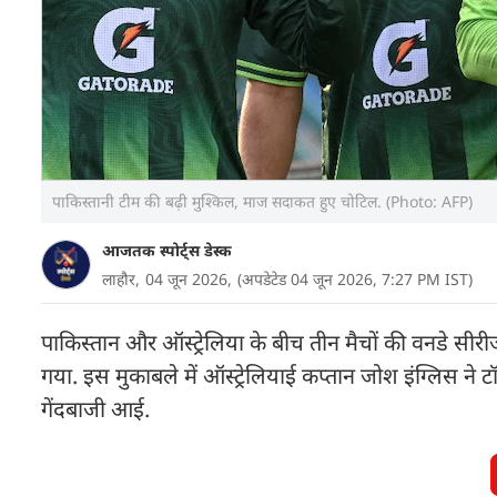
पाकिस्तानी टीम की बढ़ी मुश्किल, माज सदाकत हुए चोटिल. (Photo: AFP)
आजतक स्पोर्ट्स डेस्क
लाहौर,
04 जून 2026,
(अपडेटेड 04 जून 2026, 7:27 PM IST)
पाकिस्तान और ऑस्ट्रेलिया के बीच तीन मैचों की वनडे सीरी
गया. इस मुकाबले में ऑस्ट्रेलियाई कप्तान जोश इंग्लिस न
गेंदबाजी आई.