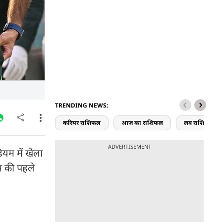
TRENDING NEWS:
करियर राशिफल
आज का राशिफल
लव राशिफल
ADVERTISEMENT
ियम में खेला
ीम की पहले