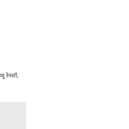
्यू रेनशॉ,