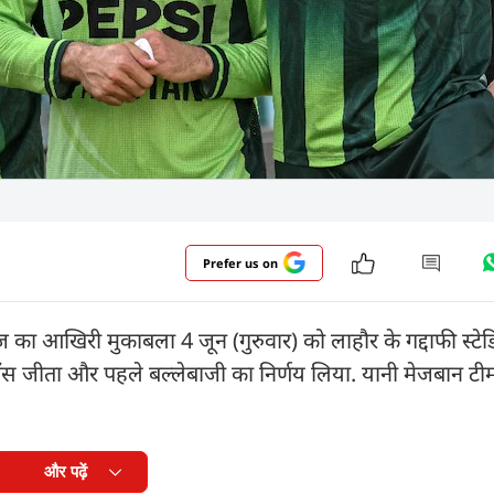
Prefer us on
ज का आखिरी मुकाबला 4 जून (गुरुवार) को लाहौर के गद्दाफी स्टेड
े टॉस जीता और पहले बल्लेबाजी का निर्णय लिया. यानी मेजबान ट
और पढ़ें