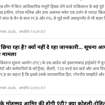
स लीग में बिना आधिकारिक मंजूरी हिस्सा लेने वाले पाकिस्तान के कई पूर्व क
मोहम्मद हफीज, शोएब मलिक और उमर अकमल समेत एक दर्जन से ज्यादा खिला
न्हें दो साल के बैन के साथ PCB और PSL से जुड़े सभी असाइनमेंट से भी बाहर
गस्त 2026,
अपडेटेड 14:24 IST
्या छिपा रहा है? क्यों नहीं दे रहा जानकारी... सूचना 
चा मामला
पाकिस्तान सूचना आयोग (PIC) के उस आदेश को इस्लामाबाद हाईकोर्ट में चुन
 और कर्मचारियों के कॉन्ट्रैक्ट, सैलरी, T20 वर्ल्ड कप खर्च और अन्य वि
PCB का कहना है कि इससे उसके व्यावसायिक हित, गोपनीय समझौते और त
गस्त 2026,
अपडेटेड 22:00 IST
 के मोहम्मद आमिर की होगी एंट्री? क्या कोहली-रोहि