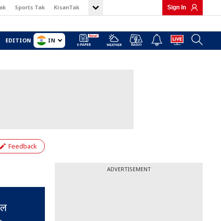
ak
Sports Tak
KisanTak
Sign In
IN
EDITION
Feedback
ADVERTISEMENT
ेल