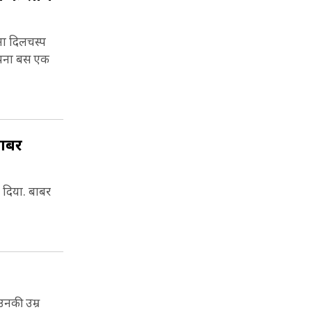
ना दिलचस्प
सपना बस एक
बाबर
ा दिया. बाबर
उनकी उम्र