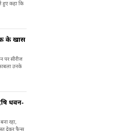
े हुए कहा कि
हक के खास
तान पर सीरीज
मुकाबला उनके
 ऋषि धवन-
 बना रहा,
्त देकर फैन्स