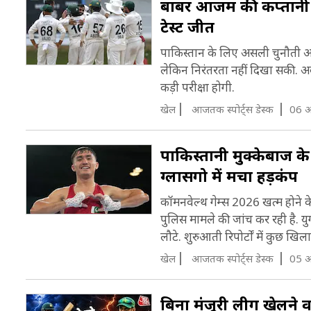
बाबर आजम की कप्तानी म
टेस्ट जीत
पाकिस्तान के लिए असली चुनौती अ
लेकिन निरंतरता नहीं दिखा सकी. अब 
कड़ी परीक्षा होगी.
खेल
आजतक स्पोर्ट्स डेस्क
06 अ
पाकिस्तानी मुक्केबाज के
ग्लासगो में मचा हड़कंप
कॉमनवेल्थ गेम्स 2026 खत्म होने के
पुलिस मामले की जांच कर रही है. यु
लौटे. शुरुआती रिपोर्टों में कुछ 
खेल
आजतक स्पोर्ट्स डेस्क
05 अ
बिना मंजूरी लीग खेलने वा