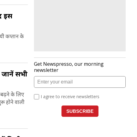
ाद इस
ायी कप्तान के
 जानें सभी
बढ़ने के लिए
ुरू होने वाली