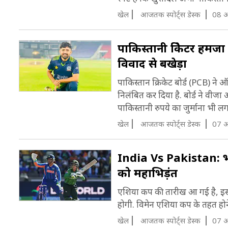
म
खेल
आजतक स्पोर्ट्स डेस्क
08 अ
ख
पाकिस्तानी क्रिकेटर हम
व‍िवाद से बखेड़ा
पाकिस्तान क्रिकेट बोर्ड (PCB) ने 
निलंबित कर दिया है. बोर्ड ने वी
पाकिस्तानी रुपये का जुर्माना भी लग
खेल
आजतक स्पोर्ट्स डेस्क
07 अ
India Vs Pakistan: भ
को महाभ‍िड़ंत
एश‍िया कप की तारीख आ गई है, इसक
होगी. व‍िमेन एश‍िया कप के तहत होन
खेल
आजतक स्पोर्ट्स डेस्क
07 अ