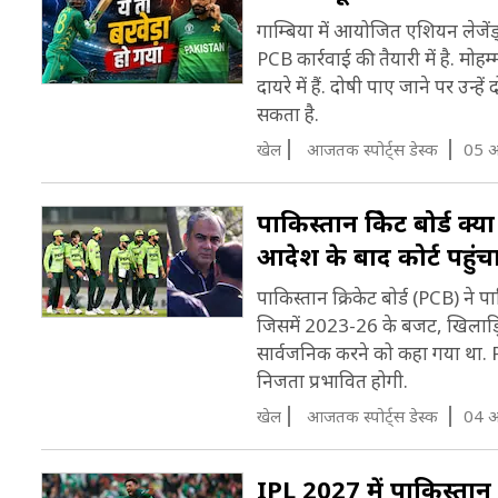
गाम्ब‍िया में आयोजित एशियन लेजेंड्
PCB कार्रवाई की तैयारी में है. 
दायरे में हैं. दोषी पाए जाने पर उ
सकता है.
खेल
आजतक स्पोर्ट्स डेस्क
05 अ
पाकिस्तान क्रिकेट बोर्ड क
आदेश के बाद कोर्ट पहुं
पाकिस्तान क्रिकेट बोर्ड (PCB) ने 
जिसमें 2023-26 के बजट, खिलाड़ियों
सार्वजनिक करने को कहा गया था. 
निजता प्रभावित होगी.
खेल
आजतक स्पोर्ट्स डेस्क
04 अ
IPL 2027 में पाकिस्तान