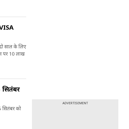
 फाइनल
 VISA
 दो साल के लिए
 उन पर 10 लाख
 सितंबर
ADVERTISEMENT
 स‍ितंबर को