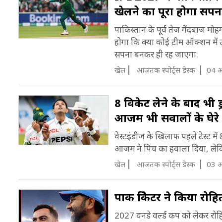
खेलने का पूरा होगा सपन
पाकिस्तान के पूर्व तेज गेंदबाज म
होगा कि क्या कोई टीम ऑक्शन मे
सपना बनकर ही रह जाएगा.
खेल
आजतक स्पोर्ट्स डेस्क
04 अ
8 विकेट लेने के बाद भी 
आजम भी सवालों के घेरे म
वेस्टइंडीज के खिलाफ पहले टेस्ट मे
आजम ने पिच का हवाला दिया, लेकि
खेल
आजतक स्पोर्ट्स डेस्क
03 अ
पाक क्रिकेटर ने किया रो
2027 वनडे वर्ल्ड कप को लेकर रोहि