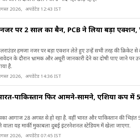
ें न्यूजीलैंड और पाकिस्तान के बीच होना है. वहीं 9 मार्च को
गस्त 2026,
अपडेटेड 12:43 IST
ेला जाएगा.
जा नजर पर 2 साल का बैन, PCB ने ल‍िया बड़ा एक्शन,
ऑलराउंडर हमजा नजर पर बड़ा एक्शन लेते हुए उन्हें सभी तरह की क्रिकेट से
जा आवेदन के दौरान भ्रामक और अधूरी जानकारी देने का दोषी पाए जाने पर
ाया है.
गस्त 2026,
अपडेटेड 14:36 IST
ारत-पाकिस्तान फिर आमने-सामने, एशिया कप में 5
ा आगाज 28 अगस्त से हो रहा है. वहीं भारत और पाक‍िस्तान की भ‍िड़ंत 5
े वाला यह मार्की मुकाबला दुबई इंटरनेशनल स्टेड‍ियम में खेला जाएगा.
गस्त 2026,
अपडेटेड 07:45 IST