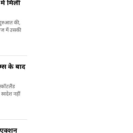
ें मिली
शुरुआत की,
रीज में उसकी
म्स के बाद
्कॉटलैंड
स्वदेश नहीं
ा एक्शन