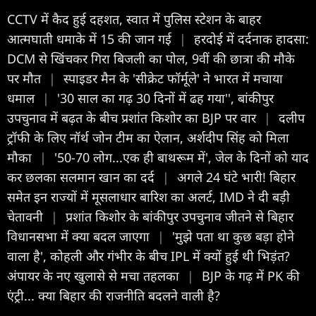
CCTV में कैद हुई दहशत, स्वात में पुलिस स्टेशन के बाहर
आत्मघाती धमाके में 15 की जान गई
|
हरदोई में दर्दनाक हादसा:
DCM से खिंचकर गिरा बिजली का पोल, 9वीं की छात्रा की मौके
पर मौत
|
स्पाइडर मैन के 'सीक्रेट फॉर्मूले' ने भारत में मचाया
धमाल
|
'30 साल का गढ़ 30 दिनों में ढह गया'', बांकीपुर
उपचुनाव में बढ़त के बीच प्रशांत किशोर का BJP पर वार
|
दलीप
ट्रॉफी के लिए नॉर्थ जोन टीम का ऐलान, अर्शदीप सिंह को मिला
मौका
|
'50-70 लोग...एक ही बाथरूम में', जेल के दिनों को याद
कर छलका सलमान खान का दर्द
|
अगले 24 घंटे भारी! बिहार
समेत इन राज्यों में मूसलाधार बारिश का अलर्ट, IMD ने दी बड़ी
चेतावनी
|
प्रशांत किशोर के बांकीपुर उपचुनाव जीतने से बिहार
विधानसभा में क्या बदल जाएगा
|
'मुझे पता था कुछ बड़ा होने
वाला है', कोहली और गंभीर के बीच IPL में क्यों हुई थी भिड़ंत?
अंपायर के नए खुलासे से मचा तहलका
|
BJP के गढ़ में PK की
एंट्री... क्या बिहार की राजनीति बदलने वाली है?