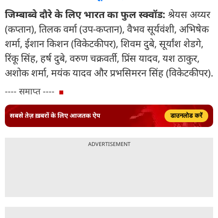
जिम्बाब्वे दौरे के लिए भारत का फुल स्क्वॉड:
श्रेयस अय्यर
(कप्तान), तिलक वर्मा (उप-कप्तान), वैभव सूर्यवंशी, अभिषेक
शर्मा, ईशान किशन (विकेटकीपर), शिवम दुबे, सूर्यांश शेडगे,
रिंकू सिंह, हर्ष दुबे, वरुण चक्रवर्ती, प्रिंस यादव, यश ठाकुर,
अशोक शर्मा, मयंक यादव और प्रभसिमरन सिंह (विकेटकीपर).
---- समाप्त ----
सबसे तेज़ ख़बरों के लिए आजतक ऐप
डाउनलोड करें
ADVERTISEMENT