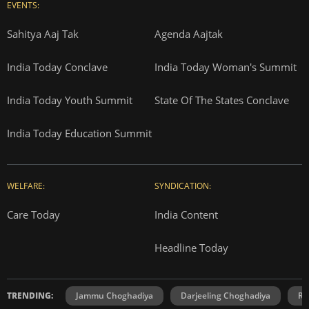
EVENTS:
Sahitya Aaj Tak
Agenda Aajtak
India Today Conclave
India Today Woman's Summit
India Today Youth Summit
State Of The States Conclave
India Today Education Summit
WELFARE:
SYNDICATION:
Care Today
India Content
Headline Today
TRENDING:
Jammu Choghadiya
Darjeeling Choghadiya
Ra