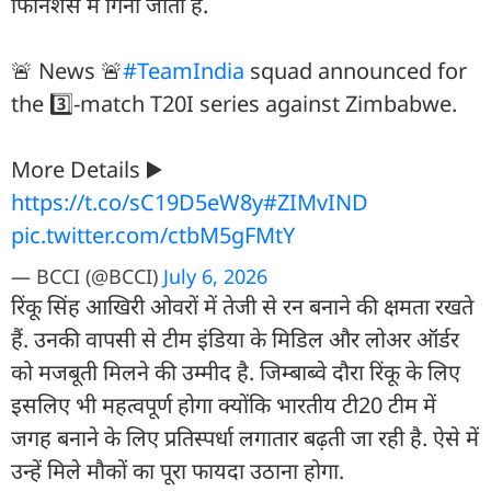
फिनिशर्स में गिना जाता है.
🚨 News 🚨
#TeamIndia
squad announced for
the 3️⃣-match T20I series against Zimbabwe.
More Details ▶️
https://t.co/sC19D5eW8y
#ZIMvIND
pic.twitter.com/ctbM5gFMtY
— BCCI (@BCCI)
July 6, 2026
रिंकू सिंह आखिरी ओवरों में तेजी से रन बनाने की क्षमता रखते
हैं. उनकी वापसी से टीम इंडिया के मिडिल और लोअर ऑर्डर
को मजबूती मिलने की उम्मीद है. जिम्बाब्वे दौरा रिंकू के लिए
इसलिए भी महत्वपूर्ण होगा क्योंकि भारतीय टी20 टीम में
जगह बनाने के लिए प्रतिस्पर्धा लगातार बढ़ती जा रही है. ऐसे में
उन्हें मिले मौकों का पूरा फायदा उठाना होगा.