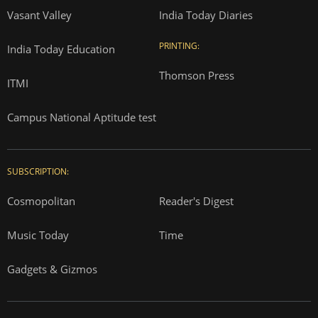
Vasant Valley
India Today Diaries
PRINTING:
India Today Education
Thomson Press
ITMI
Campus National Aptitude test
SUBSCRIPTION:
Cosmopolitan
Reader's Digest
Music Today
Time
Gadgets & Gizmos