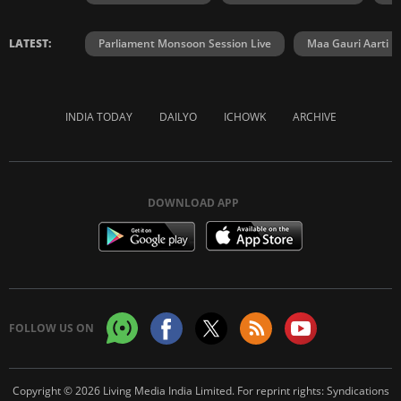
LATEST:
Parliament Monsoon Session Live
Maa Gauri Aarti
INDIA TODAY
DAILYO
ICHOWK
ARCHIVE
DOWNLOAD APP
FOLLOW US ON
Copyright © 2026 Living Media India Limited. For reprint rights:
Syndications