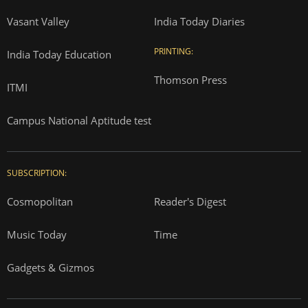
Vasant Valley
India Today Diaries
PRINTING:
India Today Education
Thomson Press
ITMI
Campus National Aptitude test
SUBSCRIPTION:
Cosmopolitan
Reader's Digest
Music Today
Time
Gadgets & Gizmos