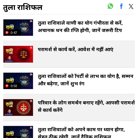
तुला राशिफल
तुला राशिवाले वाणी का प्रयोग गंभीरता से करें,
अचानक धन की प्राप्ति होगी, जानें जरूरी टिप
0:47
परामर्श से कार्य करें, आवेश में नहीं आएं
तुला राशिवालों को प्रॉपर्टी से लाभ का योग है, सम्मन
और बढ़ेगा, जानें शुभ रंग
0:50
परिवार के लोग समर्थन बनाए रहेंगे, आपसी परामर्श
से कार्य करेंगे
तुला राशिवालों को अपने काम पर ध्यान होगा,
सेहत ठीक रहेगी, जानें दैनिक राशिफल