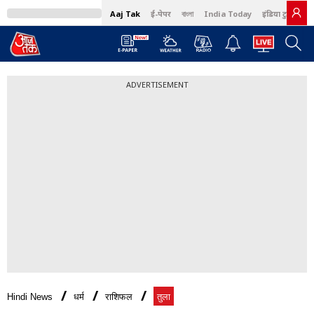
Aaj Tak
ई-पेपर
বাংলা
India Today
इंडिया टुडे हिंदी
ADVERTISEMENT
Hindi News
धर्म
राशिफल
तुला