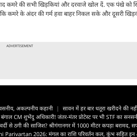
ाद कमरे की सभी खिड़कियां और दरवाजे खोल दें. एक पंखे को ख
ाकि कमरे के अंदर की गर्म हवा बाहर निकल सके और दूसरी खिड़क
ADVERTISEMENT
विश्वसनीय, अकल्पनीय कहानी
|
सावन में हर बार धतूरा खरीदने की नहीं
ं बंगाल CM शुभेंदु अधिकारी! जंतर-मंतर प्रोटेस्ट पर भी STF का सन
वर्दी से ठगी की साजिश? श्रीगंगानगर में 1000 मीटर कपड़ा बरामद, स
Parivartan 2026: मंगल का राशि परिवर्तन कल, कुंभ सहित इन 4