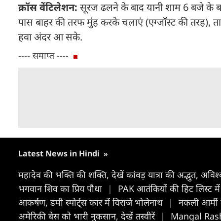
क्रॉस वेंटिलेशन:
सूरज ढलने के बाद यानी शाम 6 बजे के ब
पास बाहर की तरफ मुंह करके चलाएं (एग्जॉस्ट की तरह), त
हवा अंदर आ सके.
---- समाप्त ----
Latest News in Hindi
»
महादेव की भक्ति की शक्ति, देखें कांवड़ यात्रा की अद्भुत, अ
भगवान शिव का प्रिय पौधा
|
PAK आतंकियों की हिट लिस्ट मे
आकर्षण, डमी स्पोर्ट्स कार में विराजे भोलेनाथ
|
नकली आर्मी 
अमेरिकी बेस को भारी नुकसान, देखें तस्वीरें
|
Mangal Rashi 