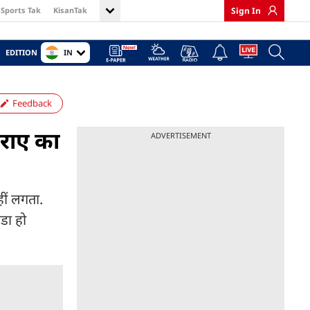
Sports Tak
KisanTak
Sign In
IN
EDITION
Feedback
राए का
ADVERTISEMENT
ीं लगता.
डा हो