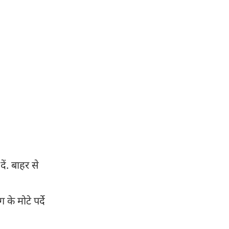
ं. बाहर से
े मोटे पर्दे