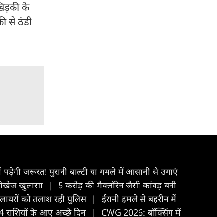
िड़की के
ी से ठंडी
 पड़ेगी जरूरत! पुरानी बाल्टी या गमले में आसानी से उगाएं
सनीखेज खुलासा
|
5 करोड़ की मैक्लॉरेन जैसी कांवड़ बनी
प्लायरों को तलाश रही पुलिस
|
ईरानी हमले से बहरीन में
 राशियों के आए अच्छे दिन
|
CWG 2026: बॉक्सिंग में