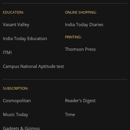
EDUCATION:
ONLINE SHOPPING:
Vasant Valley
India Today Diaries
PRINTING:
India Today Education
Thomson Press
ITMI
Campus National Aptitude test
SUBSCRIPTION:
Cosmopolitan
Reader's Digest
Music Today
Time
Gadgets & Gizmos