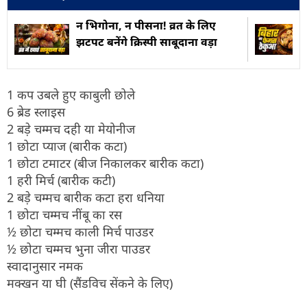
न भिगोना, न पीसना! व्रत के लिए
झटपट बनेंगे क्रिस्पी साबूदाना वड़ा
1 कप उबले हुए काबुली छोले
6 ब्रेड स्लाइस
2 बड़े चम्मच दही या मेयोनीज
1 छोटा प्याज (बारीक कटा)
1 छोटा टमाटर (बीज निकालकर बारीक कटा)
1 हरी मिर्च (बारीक कटी)
2 बड़े चम्मच बारीक कटा हरा धनिया
1 छोटा चम्मच नींबू का रस
½ छोटा चम्मच काली मिर्च पाउडर
½ छोटा चम्मच भुना जीरा पाउडर
स्वादानुसार नमक
मक्खन या घी (सैंडविच सेंकने के लिए)