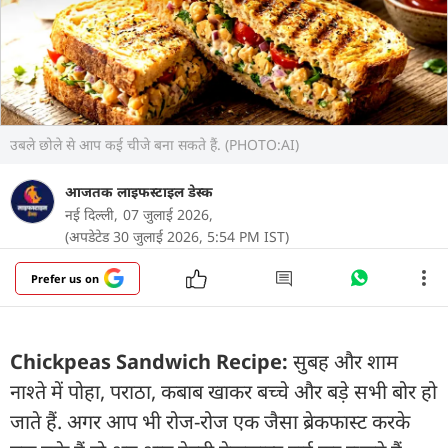
उबले छोले से आप कई चीजे बना सकते हैं. (PHOTO:AI)
आजतक लाइफस्टाइल डेस्क
नई दिल्ली,
07 जुलाई 2026,
(अपडेटेड 30 जुलाई 2026, 5:54 PM IST)
Prefer us on
Chickpeas Sandwich Recipe:
सुबह और शाम
नाश्ते में पोहा, पराठा, कबाब खाकर बच्चे और बड़े सभी बोर हो
जाते हैं. अगर आप भी रोज-रोज एक जैसा ब्रेकफास्ट करके