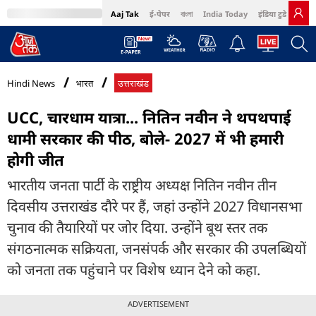
Aaj Tak
ई-पेपर
বাংলা
India Today
इंडिया टुडे हिंदी
MumbaiTak
BT Bazaar
Cosmopolitan
Harper's Bazaar
Northeast
Bri
Hindi News
भारत
उत्तराखंड
UCC, चारधाम यात्रा... नितिन नवीन ने थपथपाई
धामी सरकार की पीठ, बोले- 2027 में भी हमारी
होगी जीत
भारतीय जनता पार्टी के राष्ट्रीय अध्यक्ष नितिन नवीन तीन
दिवसीय उत्तराखंड दौरे पर हैं, जहां उन्होंने 2027 विधानसभा
चुनाव की तैयारियों पर जोर दिया. उन्होंने बूथ स्तर तक
संगठनात्मक सक्रियता, जनसंपर्क और सरकार की उपलब्धियों
को जनता तक पहुंचाने पर विशेष ध्यान देने को कहा.
ADVERTISEMENT