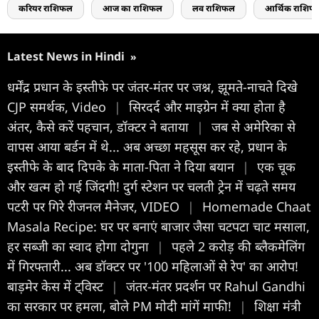
करियर राशिफल
आज का राशिफल
लव राशिफल
आर्थिक राशिफ
Latest News in Hindi
»
धर्मेंद्र प्रधान के इस्तीफे पर जंतर-मंतर पर जश्न, झूमते-नाचते दिखे
CJP समर्थक, Video
|
सिरदर्द और माइग्रेन में क्या होता है
अंतर, कैसे करें पहचान, डॉक्टर ने बताया
|
जब से अमेरिका से
वापस आया बर्डन में थे... अब अच्छा महसूस कर रहे, प्रधान के
इस्तीफे के बाद दिपके के माता-पिता ने दिया बयान
|
एक चूक
और खत्म हो गई जिंदगी! दुर्ग स्टेशन पर चलती ट्रेन में चढ़ते समय
पटरी पर गिरे रीजनल मैनेजर, VIDEO
|
Homemade Chaat
Masala Recipe: घर पर बनाएं बाजार जैसा चटपटा चाट मसाला,
हर सब्जी का स्वाद होगा दोगुना
|
पहले 2 करोड़ की ब्लैकमेलिंग
में गिरफ्तारी... अब डॉक्टर पर '100 महिलाओं से रेप' का आरोप!
बाड़मेर केस में ट्विस्ट
|
जंतर-मंतर प्रदर्शन पर Rahul Gandhi
का सरकार पर हमला, बोले PM मोदी मांगें माफी!
|
शिक्षा मंत्री