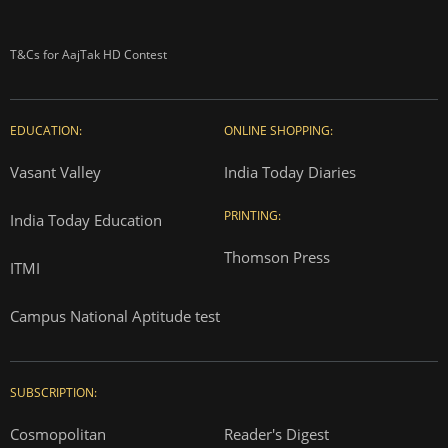
T&Cs for AajTak HD Contest
EDUCATION:
ONLINE SHOPPING:
Vasant Valley
India Today Diaries
PRINTING:
India Today Education
Thomson Press
ITMI
Campus National Aptitude test
SUBSCRIPTION:
Cosmopolitan
Reader's Digest