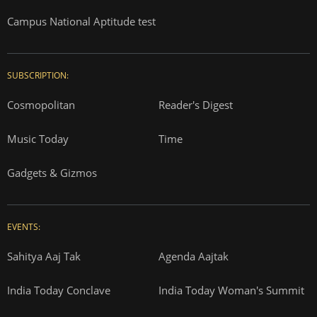
Campus National Aptitude test
SUBSCRIPTION:
Cosmopolitan
Reader's Digest
Music Today
Time
Gadgets & Gizmos
EVENTS:
Sahitya Aaj Tak
Agenda Aajtak
India Today Conclave
India Today Woman's Summit