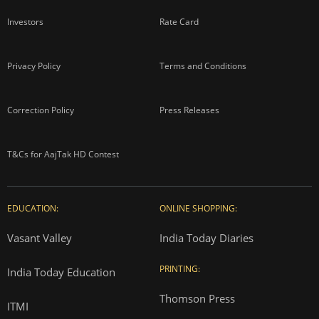
Investors
Rate Card
Privacy Policy
Terms and Conditions
Correction Policy
Press Releases
T&Cs for AajTak HD Contest
EDUCATION:
ONLINE SHOPPING:
Vasant Valley
India Today Diaries
PRINTING:
India Today Education
Thomson Press
ITMI