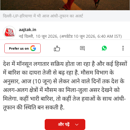
दिल्ली-UP-हरियाणा में भी आज आंधी-तूफान का अलर्ट
aajtak.in
नई दिल्ली,
10 जून 2026,
(अपडेटेड 10 जून 2026, 6:40 AM IST)
Prefer us on
देश में मॉनसून लगातार सक्रिय होता जा रहा है और कई हिस्सों
में बारिश का दायरा तेजी से बढ़ रहा है. मौसम विभाग के
अनुसार, आज (10 जून) से लेकर आने वाले दिनों तक देश के
अलग-अलग क्षेत्रों में मौसम का मिला-जुला असर देखने को
मिलेगा. कहीं भारी बारिश, तो कहीं तेज हवाओं के साथ आंधी-
तूफान की स्थिति बन सकती है.
और पढ़ें