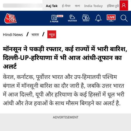
Aaj Tak
ई-पेपर
বাংলা
India Today
इंडिया टुडे हिंदी
MumbaiTak
BT Bazaar
Cosmopolitan
Harper's Bazaar
Northeast
Bri
Hindi News
भारत
न्यूज़
मॉनसून ने पकड़ी रफ्तार, कई राज्यों में भारी बारिश,
दिल्ली-UP-हरियाणा में भी आज आंधी-तूफान का
अलर्ट
केरल, कर्नाटक, पूर्वोत्तर भारत और उप-हिमालयी पश्चिम
बंगाल में मॉनसूनी बारिश का दौर जारी है, जबकि उत्तर भारत
में आज दिल्ली, यूपी और हरियाणा के कई हिस्सों में धूल भरी
आंधी और तेज हवाओं के साथ मौसम बिगड़ने का अलर्ट है.
ADVERTISEMENT