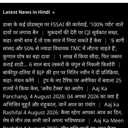
Latest News in Hindi
»
डाबर के कई प्रोडक्ट्स पर FSSAI की कार्रवाई, '100% प्योर' वाले
दावों पर लगाया बैन
|
मुकदमों की देरी पर CJI सूर्यकांत सख्त,
कहा- सभी साथ दें तो एक साल में निपट सकते हैं केस
|
'6 बागी
सांसद और 50% से ज्यादा विधायक TMC में लौटना चाहते हैं',
कुणाल घोष का बड़ा दावा
|
1 लाख में किया सौदा, फिर जबरन
कराई शादी... 6 साल बाद तस्करों के चंगुल से निकली किशोरी
|
बांकीपुर-दतिया में BJP की हार पर नितिन नवीन ने दी प्रतिक्रिया,
कहा- मंथन करेंगे
|
ट्रंप के नए टैरिफ पर अमेरिका में बवाल! 25
राज्यों ने किया केस, 'अवैध टैक्स' का आरोप
|
Aaj Ka
Panchang, 4 August 2026: 04 अगस्त 2026 का क्या है
अभिजित मुहूर्त और राहुकाल, जानें आज का पंचांग
|
Aaj ka
Rashifal 4 August 2026: कैसा रहेगा आपका आज का द‍िन,
मेष से मीन तक सभी जानें अपना भविष्यफल
|
Aaj Ka Meen