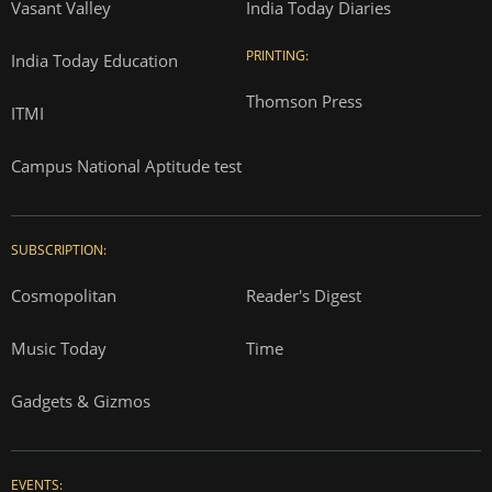
Vasant Valley
India Today Diaries
PRINTING:
India Today Education
Thomson Press
ITMI
Campus National Aptitude test
SUBSCRIPTION:
Cosmopolitan
Reader's Digest
Music Today
Time
Gadgets & Gizmos
EVENTS: