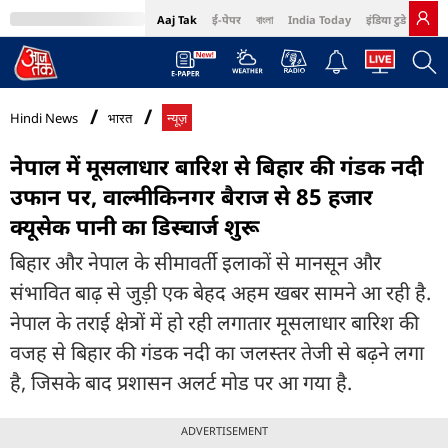
Aaj Tak
ई-पेपर
বাংলা
India Today
इंडिया टुडे हिंदी
MumbaiTak
BT Bazaar
Cosmopolitan
Harper's Bazaar
Northeast
Bri
Hindi News
भारत
न्यूज़
नेपाल में मूसलाधार बारिश से बिहार की गंडक नदी
उफान पर, वाल्मीकिनगर बैराज से 85 हजार
क्यूसेक पानी का डिस्चार्ज शुरू
बिहार और नेपाल के सीमावर्ती इलाकों से मानसून और
संभावित बाढ़ से जुड़ी एक बेहद अहम खबर सामने आ रही है.
नेपाल के तराई क्षेत्रों में हो रही लगातार मूसलाधार बारिश की
वजह से बिहार की गंडक नदी का जलस्तर तेजी से बढ़ने लगा
है, जिसके बाद प्रशासन अलर्ट मोड पर आ गया है.
ADVERTISEMENT