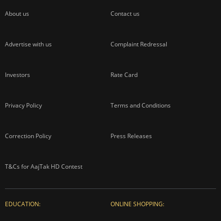
About us
Contact us
Advertise with us
Complaint Redressal
Investors
Rate Card
Privacy Policy
Terms and Conditions
Correction Policy
Press Releases
T&Cs for AajTak HD Contest
EDUCATION:
ONLINE SHOPPING: