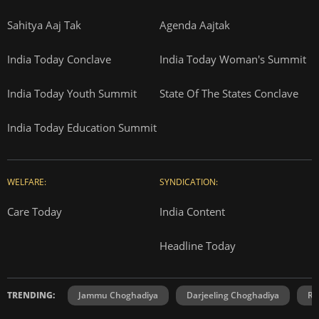
Sahitya Aaj Tak
Agenda Aajtak
India Today Conclave
India Today Woman's Summit
India Today Youth Summit
State Of The States Conclave
India Today Education Summit
WELFARE:
SYNDICATION:
Care Today
India Content
Headline Today
TRENDING:
Jammu Choghadiya
Darjeeling Choghadiya
Ra