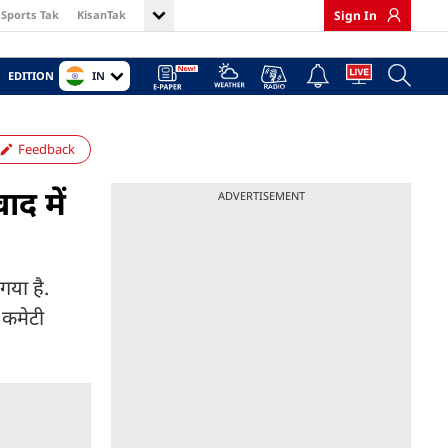
Sports Tak
KisanTak
Sign In
IN
EDITION
Feedback
द में
ADVERTISEMENT
गया है.
 कमेटी