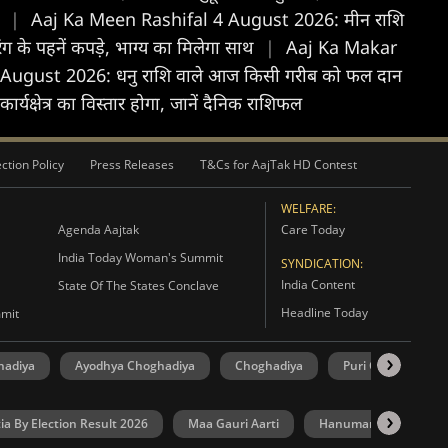
ल
|
Aaj Ka Meen Rashifal 4 August 2026: मीन राशि
के पहनें कपड़े, भाग्य का मिलेगा साथ
|
Aaj Ka Makar
August 2026: धनु राशि वाले आज किसी गरीब को फल दान
क्षेत्र का विस्तार होगा, जानें दैनिक राशिफल
ction Policy
Press Releases
T&Cs for AajTak HD Contest
WELFARE:
Agenda Aajtak
Care Today
India Today Woman's Summit
SYNDICATION:
India Content
State Of The States Conclave
Headline Today
mmit
hadiya
Ayodhya Choghadiya
Choghadiya
Puri Choghadiya
ia By Election Result 2026
Maa Gauri Aarti
Hanuman Chalisa