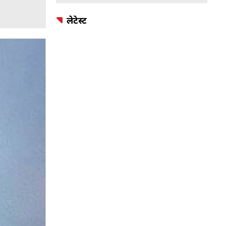
लेटेस्ट