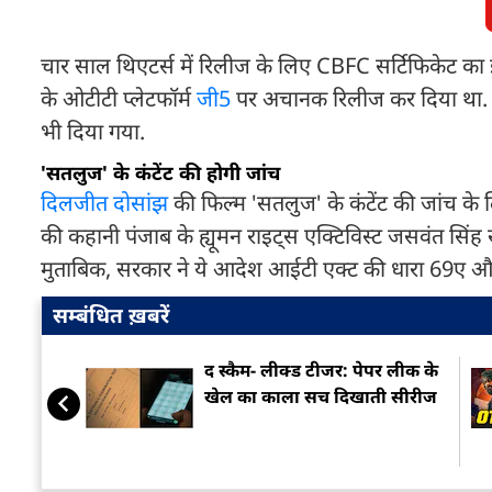
चार साल थिएटर्स में रिलीज के लिए CBFC सर्टिफिकेट का 
के ओटीटी प्लेटफॉर्म
जी5
पर अचानक रिलीज कर दिया था. ले
भी दिया गया.
'सतलुज' के कंटेंट की होगी जांच
दिलजीत दोसांझ
की फिल्म 'सतलुज' के कंटेंट की जांच क
की कहानी पंजाब के ह्यूमन राइट्स एक्टिविस्ट जसवंत सिंह खा
मुताबिक, सरकार ने ये आदेश आईटी एक्ट की धारा 69ए और 
सम्बंधित ख़बरें
द स्कैम- लीक्ड टीजर: पेपर लीक के
खेल का काला सच दिखाती सीरीज