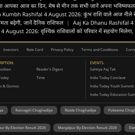
गा आपका आज का द‍िन, मेष से मीन तक सभी जानें अपना भविष्यफ
 Kumbh Rashifal 4 August 2026: कुंभ राशि वाले आज नीले रंग 
ता बढ़ेगी, जानें दैनिक राशिफल
|
Aaj Ka Dhanu Rashifal 4 
ugust 2026: वृश्चिक राशिवालों को परिवार में सहयोग मिलेगा, कार्य
Investors
Rate Card
Privacy Policy
Terms and Conditions
Corre
IPTION:
EVENTS:
olitan
Reader's Digest
Sahitya Aaj Tak
Today
Time
India Today Conclave
s & Gizmos
India Today Youth Summit
India Today Education Su
ya
Ratnagiri Choghadiya
Noida Choghadiya
Pulwama Chog
ur By Election Result 2026
Manjalpur By Election Result 2026
Dat