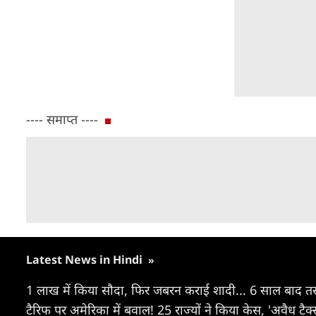
---- समाप्त ----
Latest News in Hindi
»
1 लाख में किया सौदा, फिर जबरन कराई शादी... 6 साल बाद तस्
टैरिफ पर अमेरिका में बवाल! 25 राज्यों ने किया केस, 'अवैध ट