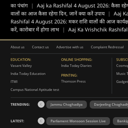
का पंचांग
|
Aaj ka Rashifal 4 August 2026: कैसा रहे
वालों का आज कैसा रहेगा दिन, जानें क्या करें उपाय
|
Aaj Ka
Rashifal 4 August 2026: मकर राशि वालों की आज कार्यक्षम
करें, कारोबार में होगा लाभ
|
Aaj Ka Vrishchik Rashifal 4 A
About us
Contact us
Advertise with us
Complaint Redressal
EDUCATION:
ONLINE SHOPPING:
SUBSCR
Vasant Valley
India Today Diaries
Cosmop
India Today Education
Music 
PRINTING:
Thomson Press
ITMI
Gadget
Campus National Aptitude test
TRENDING:
Jammu Choghadiya
Darjeeling Choghadi
LATEST:
Parliament Monsoon Session Live
Bankip