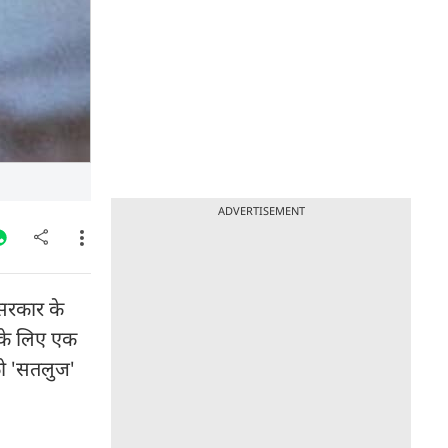
ADVERTISEMENT
 सरकार के
 के लिए एक
को 'सतलुज'