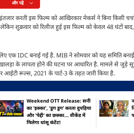
और पढ़ें
इंतजार करती इस फिल्म को आखिरकार मेकर्स ने बिना किसी चर्चा
किन शुक्रवार को रिलीज हुई इस फिल्म को केवल 48 घंटों बाद, 
े लिए एक IDC बनाई गई है. MIB ने सोमवार को यह समिति बना
लड़ा के लापता होने की घटना पर आधारित है. मामले से जुड़े सूत्र
आईटी रूल्स, 2021 के पार्ट-3 के तहत जारी किया है.
Weekend OTT Release: सनी
न
का 'इक्का', 'डुग डुग' करता दुपहिया
द
और 'पेद्दी' का छक्का... वीकेंड में
मिलेगा धांसू कंटेंट!