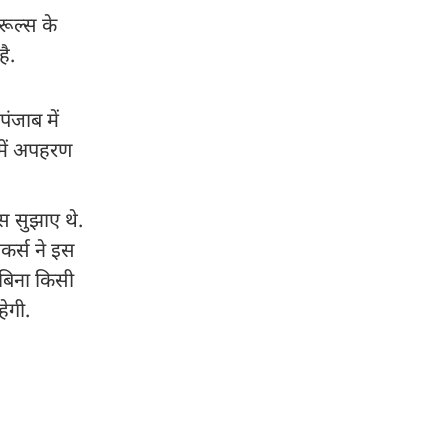
ूल्स के
ै.
ंजाब में
 में अपहरण
स सुझाए थे.
कर्स ने इस
 बिना किसी
ेगी.