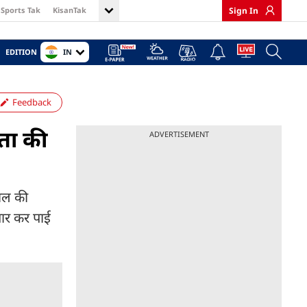
Sports Tak
KisanTak
Sign In
IN
EDITION
Feedback
ता की
ADVERTISEMENT
गाल की
पार कर पाई