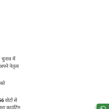
चुनाव में
पने नेतृत्व
 को
56
वोटों से
ारा काउंटिंग