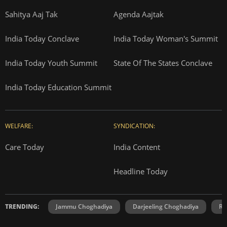
Sahitya Aaj Tak
Agenda Aajtak
India Today Conclave
India Today Woman's Summit
India Today Youth Summit
State Of The States Conclave
India Today Education Summit
WELFARE:
SYNDICATION:
Care Today
India Content
Headline Today
TRENDING:
Jammu Choghadiya
Darjeeling Choghadiya
Ra