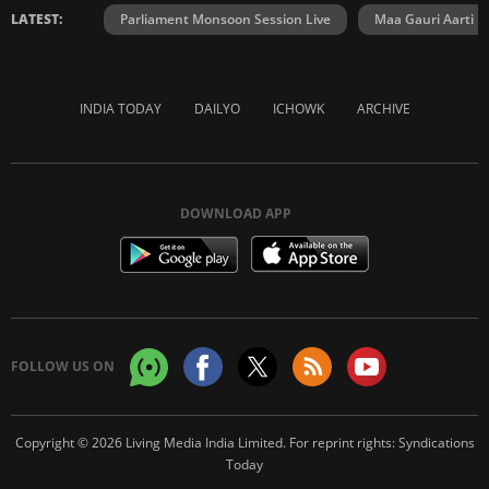
LATEST:
Parliament Monsoon Session Live
Maa Gauri Aarti
INDIA TODAY
DAILYO
ICHOWK
ARCHIVE
DOWNLOAD APP
FOLLOW US ON
Copyright © 2026 Living Media India Limited. For reprint rights:
Syndications
Today