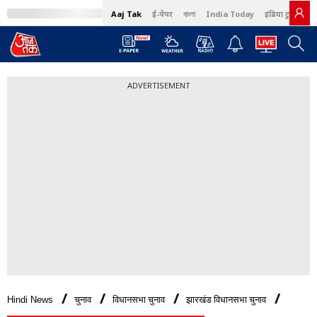
Aaj Tak
ई-पेपर
বাংলা
India Today
इंडिया टुडे हिंदी
ADVERTISEMENT
Hindi News
चुनाव
विधानसभा चुनाव
झारखंड विधानसभा चुनाव