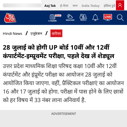
Aaj Tak
ई-पेपर
বাংলা
India Today
इंडिया टुडे हिंदी
MumbaiTak
BT Bazaar
Cosmopolitan
Harper's Bazaar
Northeast
Bri
Hindi News
एजुकेशन
करियर
28 जुलाई को होगी UP बोर्ड 10वीं और 12वीं
कंपार्टमेंट-इम्प्रूवमेंट परीक्षा, पहले देख लें शेड्यूल
उत्तर प्रदेश माध्यमिक शिक्षा परिषद कक्षा 10वीं और 12वीं
कंपार्टमेंट और इंप्रूमेंट परीक्षा का आयोजन 28 जुलाई को
आयोजित किया जाएगा. वहीं, प्रैक्टिकल परीक्षाएं का आयोजन
16 और 17 जुलाई को होगा. परीक्षा में पास होने के लिए छात्रों
को हर विषय में 33 नंबर लाना अनिवार्य है.
ADVERTISEMENT