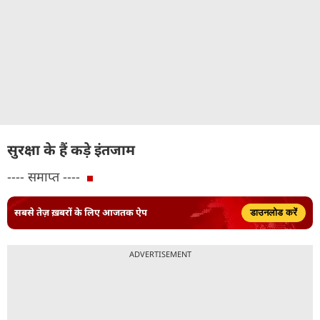
सुरक्षा के हैं कड़े इंतजाम
---- समाप्त ----
सबसे तेज़ ख़बरों के लिए आजतक ऐप
डाउनलोड करें
ADVERTISEMENT