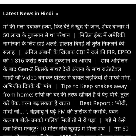
Latest News in Hindi
»
मां की गला दबाकर हत्या, फिर बेटे ने खुद दी जान, शेयर बाजार में
50 लाख के नुकसान से था परेशान
|
मिडिल ईस्ट में अमेरिकी
नागरिकों के लिए हाई अलर्ट, हालात बिगड़े तो तुरंत निकलने की
सलाह
|
अनिल अंबानी के खिलाफ CBI ने दर्ज की FIR, EPFO
को 1,816 करोड़ रुपये के नुकसान का आरोप
|
छात्र आंदोलन
के बाद Gen-Z किसके साथ? देखें अंजना के साथ राउंडटेबल
|
'मोदी जी Video बनाकर प्रोटेस्ट में घायल लड़कियों से माफी मांगें',
अभिजीत दिपके की मांग
|
Tips to Keep snakes away
from home: सांपों को घर की तरफ खींचते हैं ये पेड़-पौधे, तुरंत
करें चेक, वरना बढ़ सकता है खतरा
|
Beat Report : 'मोदी,
मोदी जी... ', चंद्रबाबू ने पढ़े PM की तारीफ में कसीदे, पवन
कल्याण बोले- उनको गालियां मिलीं तो मैं रो पड़ा
|
गड्ढे में कैसे
दबा ज़िंदा मजदूर? 10 मीटर नीचे खुदाई में मिला शव
|
उम्र 60