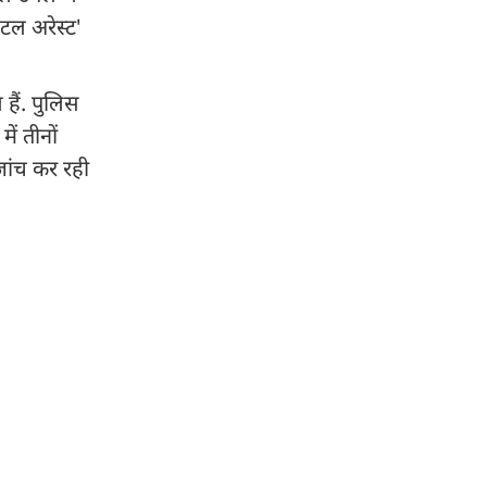
टल अरेस्ट'
हैं. पुलिस
ं तीनों
जांच कर रही