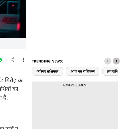
TRENDING NEWS:
करियर राशिफल
आज का राशिफल
लव राशिफल
ॉड गिरोह का
ADVERTISEMENT
ाधियों को
 है.
 ठगों ने