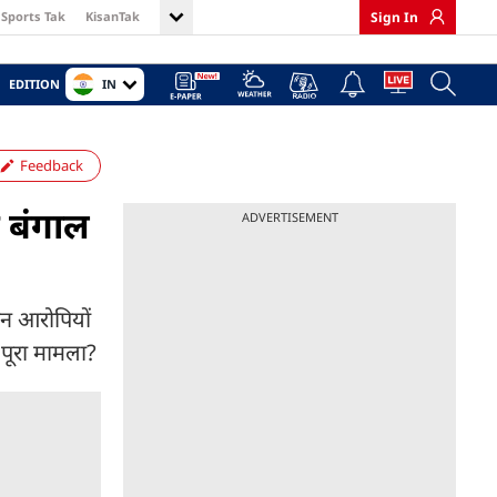
Sports Tak
KisanTak
Sign In
IN
EDITION
Feedback
 बंगाल
ADVERTISEMENT
ीन आरोपियों
 पूरा मामला?