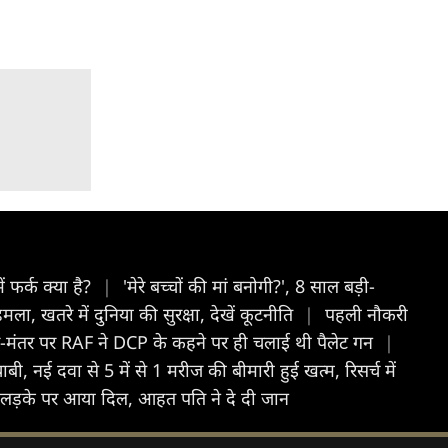
ं फर्क क्या है?
|
'मेरे बच्चों की मां बनोगी?', 8 साल बड़ी-
मला, खतरे में दुन‍िया की सुरक्षा, देखें कूटनीत‍ि
|
पहली नौकरी
-मंतर पर RAF ने DCP के कहने पर ही चलाई थी पैलेट गन
|
बी, नई दवा से 5 में से 1 मरीज की बीमारी हुई खत्म, रिसर्च में
े लड़के पर आया दिल, आहत पति ने दे दी जान