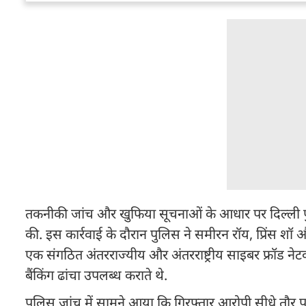
तकनीकी जांच और खुफिया सूचनाओं के आधार पर दिल्ली पुल
की. इस कार्रवाई के दौरान पुलिस ने समीरन रॉय, प्रिंस श
एक संगठित अंतरराज्यीय और अंतरराष्ट्रीय साइबर फ्रॉड ने
बैंकिंग ढांचा उपलब्ध कराते थे.
पुलिस जांच में सामने आया कि गिरफ्तार आरोपी सीधे तौर पर 