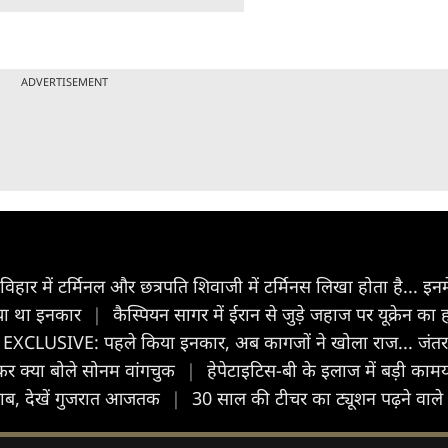
ADVERTISEMENT
िहार में टर्मिनल और छत्रपति शिवाजी में टर्मिनस लिखा होता है... इनमे
दिया था इनकार
|
कैस्पियन सागर में ईरान से जुड़े जहाज पर यूक्रेन का ह
EXCLUSIVE: पहले किया इनकार, अब कागजों ने खोला राज... जंतर
कर क्या बोले सोनम वांगचुक
|
हेपेटाइटिस-बी के इलाज में बड़ी कामया
राब, देखें गुजरात आजतक
|
30 साल की टीचर का ट्यूशन पढ़ने वाल