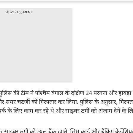
ADVERTISEMENT
िस की टीम ने पश्चिम बंगाल के दक्षिण 24 परगना और हावड़ा मे
ॉ और समर चटर्जी को गिरफ्तार कर लिया. पुलिस के अनुसार, गिरफ्
टवर्क के लिए काम कर रहे थे और साइबर ठगी को अंजाम देने के ल
साइबर ठगों को म्यूल बैंक खाते, सिम कार्ड और बैंकिंग क्रेडेंश