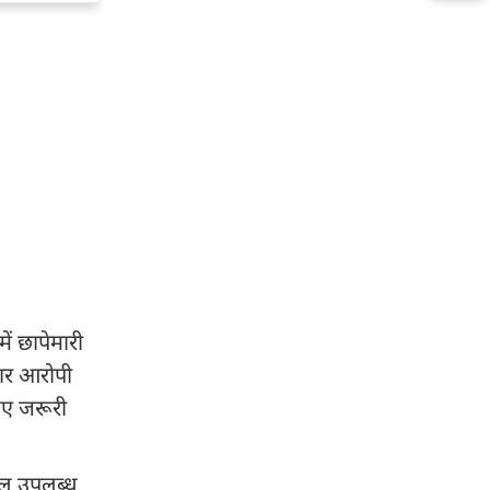
ं छापेमारी
तार आरोपी
िए जरूरी
ियल उपलब्ध