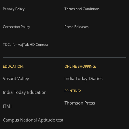
Privacy Policy
Terms and Conditions
Correction Policy
Press Releases
T&Cs for AajTak HD Contest
EDUCATION:
ONLINE SHOPPING:
Vasant Valley
India Today Diaries
PRINTING:
India Today Education
Thomson Press
ITMI
Campus National Aptitude test