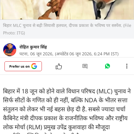
बिहार MLC चुनाव से बढ़ी सियासी हलचल, दीपक प्रकाश के भविष्य पर सस्पेंस. (File
Photo: ITG)
रोहित कुमार सिंह
पटना,
06 जून 2026,
(अपडेटेड 06 जून 2026, 6:24 PM IST)
Prefer us on
बिहार में 18 जून को होने वाले विधान परिषद (MLC) चुनाव ने
सिर्फ सीटों के गणित को ही नहीं, बल्कि NDA के भीतर सत्ता
संतुलन को लेकर भी नई बहस छेड़ दी है. सबसे ज्यादा चर्चा
कैबिनेट मंत्री दीपक प्रकाश के राजनीतिक भविष्य और राष्ट्रीय
लोक मोर्चा (RLM) प्रमुख उपेंद्र कुशवाहा की मौजूदा