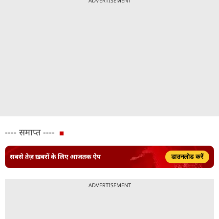
ADVERTISEMENT
---- समाप्त ----
सबसे तेज़ ख़बरों के लिए आजतक ऐप
डाउनलोड करें
ADVERTISEMENT