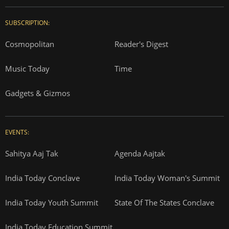
SUBSCRIPTION:
Cosmopolitan
Reader's Digest
Music Today
Time
Gadgets & Gizmos
EVENTS:
Sahitya Aaj Tak
Agenda Aajtak
India Today Conclave
India Today Woman's Summit
India Today Youth Summit
State Of The States Conclave
India Today Education Summit