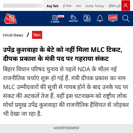
Aaj Tak
ई-पेपर
বাংলা
India Today
इंडिया टुडे हिंदी
MumbaiTak
BT Bazaar
Cosmopolitan
Harper's Bazaar
Northeast
Bri
Hindi News
बिहार
उपेंद्र कुशवाहा के बेटे को नहीं मिला MLC टिकट,
दीपक प्रकाश के मंत्री पद पर गहराया संकट
बिहार विधान परिषद चुनाव से पहले NDA के भीतर नई
राजनीतिक चर्चाएं शुरू हो गई हैं. मंत्री दीपक प्रकाश का नाम
MLC उम्मीदवारों की सूची से गायब होने के बाद उनके पद पर
संकट की अटकलें तेज हैं. वहीं इस घटनाक्रम को राष्ट्रीय लोक
मोर्चा प्रमुख उपेंद्र कुशवाहा की राजनीतिक हैसियत से जोड़कर
भी देखा जा रहा है.
ADVERTISEMENT