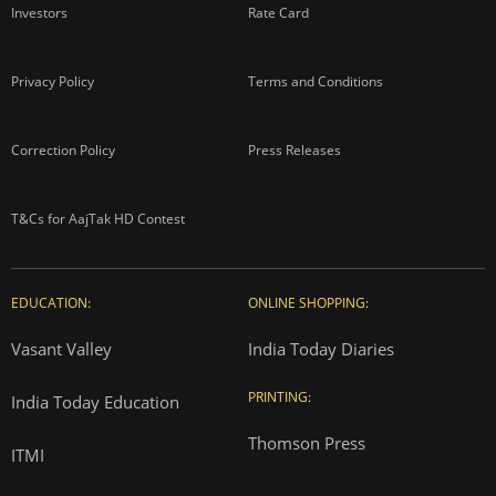
Investors
Rate Card
Privacy Policy
Terms and Conditions
Correction Policy
Press Releases
T&Cs for AajTak HD Contest
EDUCATION:
ONLINE SHOPPING:
Vasant Valley
India Today Diaries
PRINTING:
India Today Education
Thomson Press
ITMI