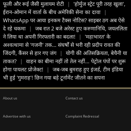
फूली और रूई जैसी मुलायम रोटी
|
'होर्मुज स्ट्रेट पूरी तरह खुला',
ईरान-ओमान में वार्ता के बीच अमेरिकी सेना का दावा
|
WhatsApp पर आया इनकम टैक्स नोटिस? साइबर ठग अब ऐसे
दे रहे चकमा
|
जब रात 2 बजे अरेस्ट हुए करुणानिधि, जयललिता
ने लिया था अपनी गिरफ्तारी का बदला!
|
'महाभारत' के
अश्वत्थामा से 'गजनी' तक... संघर्षों से भरी रही प्रदीप रावत की
जिंदगी, कैंसर से हार गए जंग
|
योगी की अतिसक्रियता, बेचैनी या
ताकत?
|
वाहन का बीमा नहीं तो तेल नहीं... पेट्रोल पंपों पर शुरू
होगा पायलट प्रोजेक्ट!
|
जब-जब बुमराह हुए इंजर्ड, टीम इंडिया
भी हुई 'गुमराह'! छ‍िन गया बड़े टूर्नामेंट जीतने का सपना
About us
Contact us
Advertise with us
Complaint Redressal