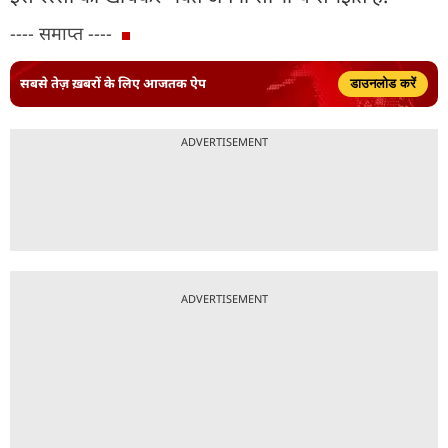
---- समाप्त ----
सबसे तेज़ ख़बरों के लिए आजतक ऐप
डाउनलोड करें
ADVERTISEMENT
ADVERTISEMENT