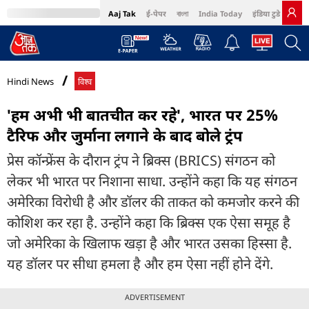
Aaj Tak
ई-पेपर
বাংলা
India Today
इंडिया टुडे हिंदी
MumbaiTak
BT Bazaar
Cosmopolitan
Harper's Bazaar
Northeast
Bri
Hindi News
विश्व
'हम अभी भी बातचीत कर रहे', भारत पर 25%
टैरिफ और जुर्माना लगाने के बाद बोले ट्रंप
प्रेस कॉन्फ्रेंस के दौरान ट्रंप ने ब्रिक्स (BRICS) संगठन को
लेकर भी भारत पर निशाना साधा. उन्होंने कहा कि यह संगठन
अमेरिका विरोधी है और डॉलर की ताकत को कमजोर करने की
कोशिश कर रहा है. उन्होंने कहा कि ब्रिक्स एक ऐसा समूह है
जो अमेरिका के खिलाफ खड़ा है और भारत उसका हिस्सा है.
यह डॉलर पर सीधा हमला है और हम ऐसा नहीं होने देंगे.
ADVERTISEMENT