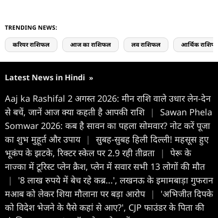
TRENDING NEWS:
करियर राशिफल
आज का राशिफल
लव राशिफल
आर्थिक राशिफ
Latest News in Hindi
»
Aaj ka Rashifal 2 अगस्त 2026: मीन राशि वाले उधार लेन-देन
से बचें, जानें आज क्या कहती है आपकी राशि
|
Sawan Phela
Somwar 2026: कब है सावन का पहला सोमवार? नोट करें पूजा
का शुभ मुहूर्त और उपाय
|
सुबह-सुबह हिली दिल्ली! महसूस हुए
भूकंप के झटके, रिक्टर स्केल पर 2.9 रही तीव्रता
|
पेरू के
नाज्का में टूरिस्ट प्लेन क्रैश, प्लेन में सवार सभी 13 लोगों की मौत
|
'8 लाख रुपये में बेच रहे कब्र...', लखनऊ के इमामबाड़ा गुफरान
मआब को लेकर शिया मौलाना पर बड़ा आरोप
|
'अभिजीत दिपके
को विदेश भेजने के पैसे कहां से आए?', CJP फाउंडर के पिता की