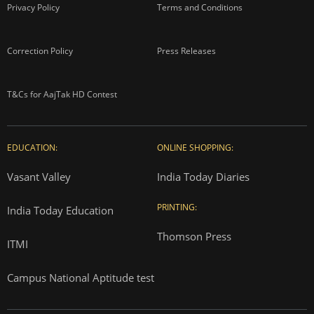
Privacy Policy
Terms and Conditions
Correction Policy
Press Releases
T&Cs for AajTak HD Contest
EDUCATION:
ONLINE SHOPPING:
Vasant Valley
India Today Diaries
PRINTING:
India Today Education
Thomson Press
ITMI
Campus National Aptitude test