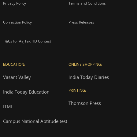
Privacy Policy
Terms and Conditions
Correction Policy
Press Releases
T&Cs for AajTak HD Contest
EDUCATION:
ONLINE SHOPPING:
Vasant Valley
India Today Diaries
PRINTING:
India Today Education
Thomson Press
ITMI
Campus National Aptitude test