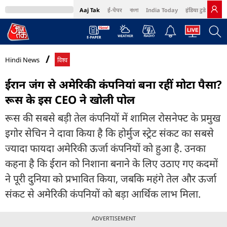
Aaj Tak
ई-पेपर
বাংলা
India Today
इंडिया टुडे हिंदी
MumbaiTak
BT Bazaar
Cosmopolitan
Harper's Bazaar
Northeast
Bri
Hindi News
विश्व
ईरान जंग से अमेरिकी कंपनियां बना रहीं मोटा पैसा?
रूस के इस CEO ने खोली पोल
रूस की सबसे बड़ी तेल कंपनियों में शामिल रोसनेफ्ट के प्रमुख
इगोर सेचिन ने दावा किया है कि होर्मुज स्ट्रेट संकट का सबसे
ज्यादा फायदा अमेरिकी ऊर्जा कंपनियों को हुआ है. उनका
कहना है कि ईरान को निशाना बनाने के लिए उठाए गए कदमों
ने पूरी दुनिया को प्रभावित किया, जबकि महंगे तेल और ऊर्जा
संकट से अमेरिकी कंपनियों को बड़ा आर्थिक लाभ मिला.
ADVERTISEMENT