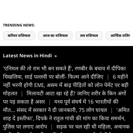
TRENDING NEWS:
करियर राशिफल
आज का राशिफल
लव राशिफल
आर्थिक राशिफ
Latest News in Hindi
»
'एनिमल की तो राम भी बन सकते हैं', रणबीर के बचाव में दीपिका
चिखलिया, साई पल्लवी पर बोलीं- फिल्म आने दीजिए
|
6 महीने
नहीं भरनी होगी EMI, असम में बाढ़ पीड़ितों को लोन पेमेंट पर बड़ी
मोहलत
|
मिलावटी आटा खा रहे हैं? जानिए शरीर के किन अंगों
पर पड़ सकता है असर
|
मध्य पूर्व संघर्ष में 16 भारतीयों की
मौत... संसद में सरकार ने दी जानकारी, 75 लोग घायल
|
'अमित
शाह दें इस्तीफा', दिपके ने राहुल गांधी की मांग का किया समर्थन,
पुलिस पर लगाए आरोप
|
सड़क पर चल रही थी महिला, अचानक