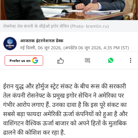
रोसनेफ्ट तेल कंपनी के सीईओ इगोर सेचिन (Photo- kremlin.ru)
आजतक इंटरनेशनल डेस्क
नई दिल्ली,
06 जून 2026,
(अपडेटेड 06 जून 2026, 4:35 PM IST)
Prefer us on
ईरान युद्ध और होर्मुज स्ट्रेट संकट के बीच रूस की सरकारी
तेल कंपनी रोसनेफ्ट के प्रमुख इगोर सेचिन ने अमेरिका पर
गंभीर आरोप लगाए हैं. उनका दावा है कि इस पूरे संकट का
सबसे बड़ा फायदा अमेरिकी ऊर्जा कंपनियों को हुआ है और
वाशिंगटन वैश्विक ऊर्जा बाजार को अपने हितों के मुताबिक
ढालने की कोशिश कर रहा है.