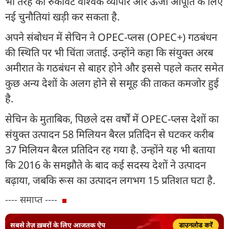
भी तरह की रुकावट वैश्विक व्यापार और ऊर्जा आपूर्ति के लिए
नई चुनौतियां खड़ी कर सकता है.
अपने संबोधन में सेचिन ने OPEC-प्लस (OPEC+) गठबंधन
की स्थिति पर भी चिंता जताई. उन्होंने कहा कि संयुक्त अरब
अमीरात के गठबंधन से बाहर होने और इससे पहले कतर समेत
कुछ अन्य देशों के अलग होने से समूह की ताकत कमजोर हुई
है.
सेचिन के मुताबिक, पिछले दस वर्षों में OPEC-प्लस देशों का
संयुक्त उत्पादन 58 मिलियन बैरल प्रतिदिन से घटकर करीब
37 मिलियन बैरल प्रतिदिन रह गया है. उन्होंने यह भी बताया
कि 2016 के समझौते के बाद कई सदस्य देशों ने उत्पादन
बढ़ाया, जबकि रूस का उत्पादन लगभग 15 प्रतिशत घटा है.
---- समाप्त ----
सबसे तेज़ ख़बरों के लिए आजतक ऐप
डाउनलोड करें