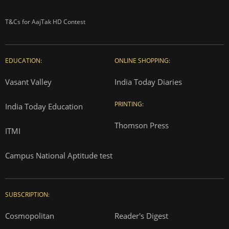
T&Cs for AajTak HD Contest
EDUCATION:
ONLINE SHOPPING:
Vasant Valley
India Today Diaries
PRINTING:
India Today Education
Thomson Press
ITMI
Campus National Aptitude test
SUBSCRIPTION:
Cosmopolitan
Reader's Digest