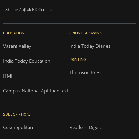
T&Cs for AajTak HD Contest
EDUCATION:
ONLINE SHOPPING:
Vasant Valley
India Today Diaries
PRINTING:
India Today Education
Thomson Press
ITMI
Campus National Aptitude test
SUBSCRIPTION:
Cosmopolitan
Reader's Digest