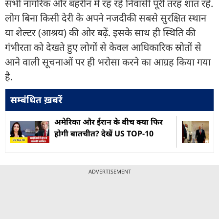
सभी नागरिक और बहरीन में रह रहे निवासी पूरी तरह शांत रहें.
लोग बिना किसी देरी के अपने नजदीकी सबसे सुरक्षित स्थान
या शेल्टर (आश्रय) की ओर बढ़ें. इसके साथ ही स्थिति की
गंभीरता को देखते हुए लोगों से केवल आधिकारिक स्रोतों से
आने वाली सूचनाओं पर ही भरोसा करने का आग्रह किया गया
है.
सम्बंधित ख़बरें
अमेरिका और ईरान के बीच क्या फिर
होगी बातचीत? देखें US TOP-10
ADVERTISEMENT