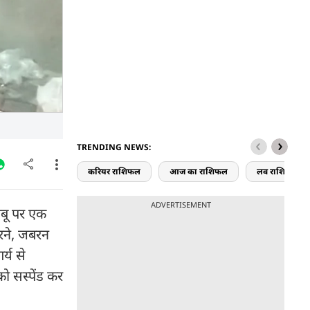
TRENDING NEWS:
करियर राशिफल
आज का राशिफल
लव राशिफल
ADVERTISEMENT
बाबू पर एक
करने, जबरन
्य से
को सस्पेंड कर