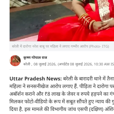
बरेली में दारोगा नरेश बाबू पर महिला ने लगाए गम्भीर आरोप (Photo- ITG)
कृष्ण गोपाल राज
बरेली ,
08 जुलाई 2026,
(अपडेटेड 08 जुलाई 2026, 10:30 AM IS
Uttar Pradesh News:
बरेली के बारादरी थाने में तैन
महिला ने सनसनीखेज आरोप लगाए हैं. पीड़िता ने दारोगा पर 
अबॉर्शन कराने और ₹8 लाख के जेवर व रुपये हड़पने का गं
मिलकर फोटो-वीडियो के रूप में सबूत सौंपते हुए न्याय की 
दिया है. इस मामले की विभागीय जांच एसपी (दक्षिण) अंशिका