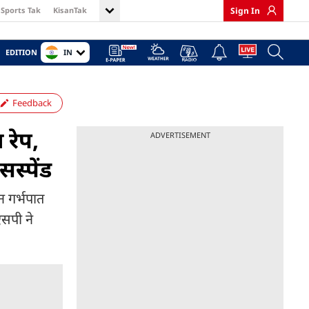
Sports Tak
KisanTak
Sign In
IN
EDITION
Feedback
 रेप,
ADVERTISEMENT
स्पेंड
न गर्भपात
सपी ने